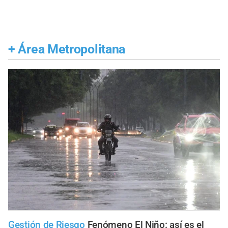
+
Área Metropolitana
Gestión de Riesgo
Fenómeno El Niño: así es el