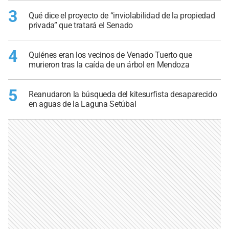
3
Qué dice el proyecto de “inviolabilidad de la propiedad
privada” que tratará el Senado
4
Quiénes eran los vecinos de Venado Tuerto que
murieron tras la caída de un árbol en Mendoza
5
Reanudaron la búsqueda del kitesurfista desaparecido
en aguas de la Laguna Setúbal