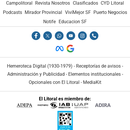
Campolitoral
Revista Nosotros
Clasificados
CYD Litoral
Podcasts
Mirador Provincial
VivíMejor SF
Puerto Negocios
Notife
Educacion SF
Hemeroteca Digital (1930-1979)
-
Receptorías de avisos
-
Administración y Publicidad
-
Elementos institucionales
-
Opcionales con El Litoral
-
MediaKit
El Litoral es miembro de: