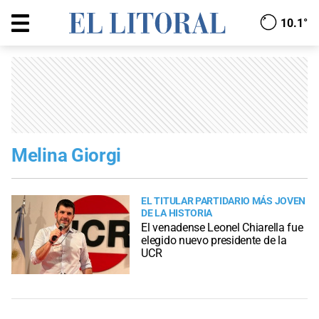
10.1°
Melina Giorgi
EL TITULAR PARTIDARIO MÁS JOVEN
DE LA HISTORIA
El venadense Leonel Chiarella fue
elegido nuevo presidente de la
UCR