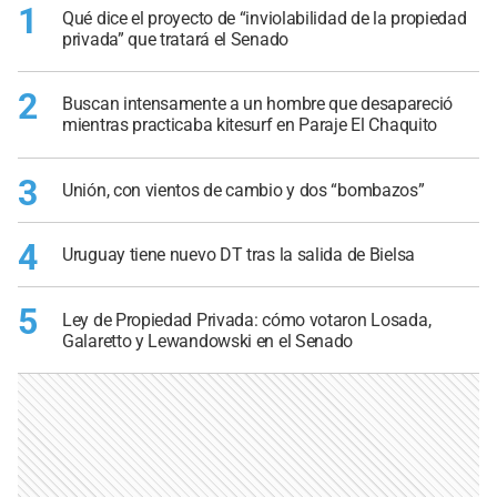
1
Qué dice el proyecto de “inviolabilidad de la propiedad
privada” que tratará el Senado
2
Buscan intensamente a un hombre que desapareció
mientras practicaba kitesurf en Paraje El Chaquito
3
Unión, con vientos de cambio y dos “bombazos”
4
Uruguay tiene nuevo DT tras la salida de Bielsa
5
Ley de Propiedad Privada: cómo votaron Losada,
Galaretto y Lewandowski en el Senado