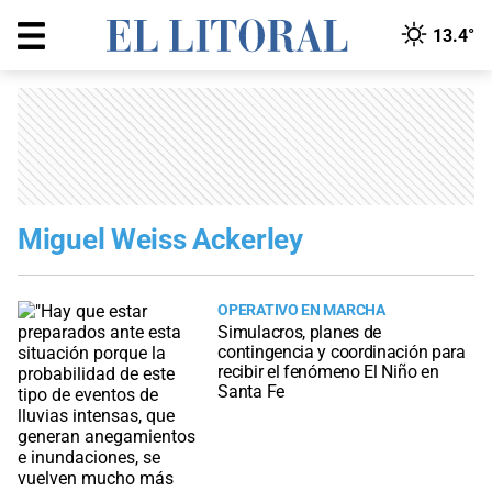
13.4°
Miguel Weiss Ackerley
OPERATIVO EN MARCHA
Simulacros, planes de
contingencia y coordinación para
recibir el fenómeno El Niño en
Santa Fe