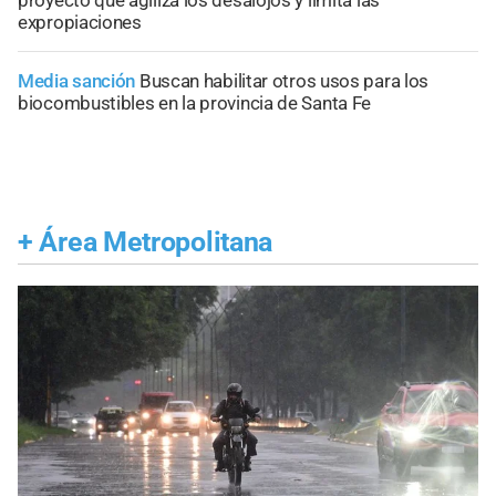
proyecto que agiliza los desalojos y limita las
expropiaciones
Media sanción
Buscan habilitar otros usos para los
biocombustibles en la provincia de Santa Fe
+
Área Metropolitana