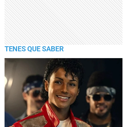
TENES QUE SABER