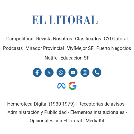
Campolitoral
Revista Nosotros
Clasificados
CYD Litoral
Podcasts
Mirador Provincial
VivíMejor SF
Puerto Negocios
Notife
Educacion SF
Hemeroteca Digital (1930-1979)
-
Receptorías de avisos
-
Administración y Publicidad
-
Elementos institucionales
-
Opcionales con El Litoral
-
MediaKit