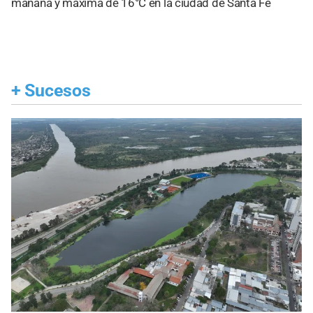
mañana y máxima de 16°C en la ciudad de Santa Fe
+
Sucesos