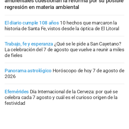
ambientales cuestionan la reforma por su posible
regresión en materia ambiental
El diario cumple 108 años
10 hechos que marcaron la
historia de Santa Fe, vistos desde la óptica de El Litoral
Trabajo, fe y esperanza
¿Qué se le pide a San Cayetano?
La celebración del 7 de agosto que vuelve a reunir a miles
de fieles
Panorama astrológico
Horóscopo de hoy 7 de agosto de
2026
Efemérides
Día Internacional de la Cerveza: por qué se
celebra cada 7 agosto y cuál es el curioso origen de la
festividad