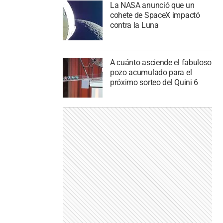
La NASA anunció que un
cohete de SpaceX impactó
contra la Luna
A cuánto asciende el fabuloso
pozo acumulado para el
próximo sorteo del Quini 6