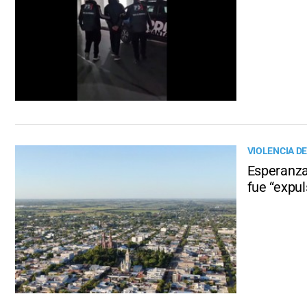
VIOLENCIA D
Esperanza
fue “expul