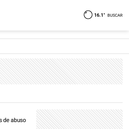
16.1°
BUSCAR
os de abuso