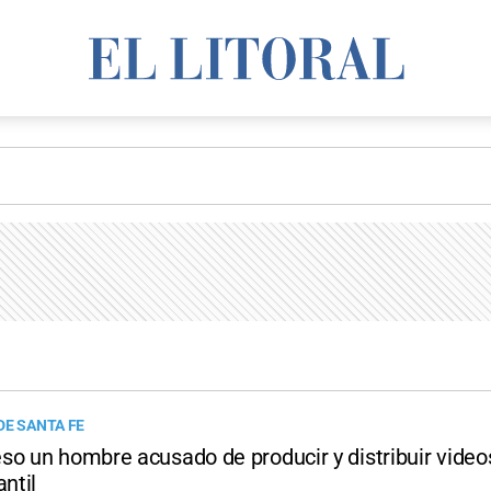
DE SANTA FE
so un hombre acusado de producir y distribuir vide
antil