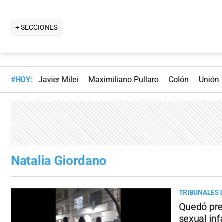
+ SECCIONES
#HOY:
Javier Milei
Maximiliano Pullaro
Colón
Unión
Natalia Giordano
TRIBUNALES 
Quedó pre
sexual inf