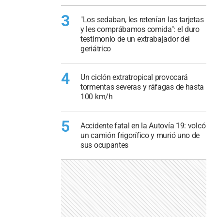
3
"Los sedaban, les retenían las tarjetas
y les comprábamos comida": el duro
testimonio de un extrabajador del
geriátrico
4
Un ciclón extratropical provocará
tormentas severas y ráfagas de hasta
100 km/h
5
Accidente fatal en la Autovía 19: volcó
un camión frigorífico y murió uno de
sus ocupantes