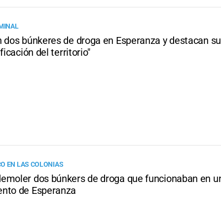
IMINAL
n dos búnkeres de droga en Esperanza y destacan s
ficación del territorio"
O EN LAS COLONIAS
emoler dos búnkers de droga que funcionaban en u
nto de Esperanza