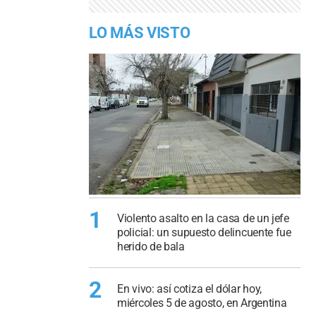
LO MÁS VISTO
1
Violento asalto en la casa de un jefe
policial: un supuesto delincuente fue
herido de bala
2
En vivo: así cotiza el dólar hoy,
miércoles 5 de agosto, en Argentina