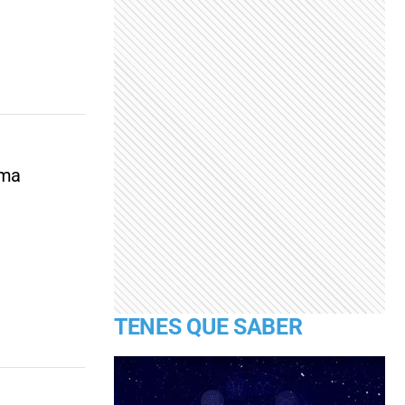
rma
TENES QUE SABER