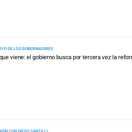
OYO DE LOS GOBERNADORES
que viene: el gobierno busca por tercera vez la refo
NIÓN CON DIEGO SANTILLI