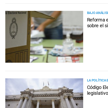
BAJO ANÁLIS
Reforma e
sobre el s
LA POLÍTICA 
Código Ele
legislativ