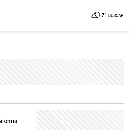
7°
BUSCAR
reforma