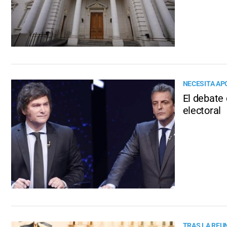
NECESITA AP
El debate 
electoral
TRAS LA REU