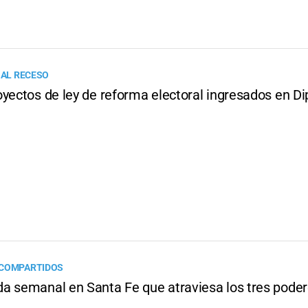
 AL RECESO
oyectos de ley de reforma electoral ingresados en D
 COMPARTIDOS
a semanal en Santa Fe que atraviesa los tres poder