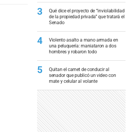
3
Qué dice el proyecto de “inviolabilidad
de la propiedad privada” que tratará el
Senado
4
Violento asalto a mano armada en
una peluquería: maniataron a dos
hombres y robaron todo
5
Quitan el carnet de conducir al
senador que publicó un video con
mate y celular al volante