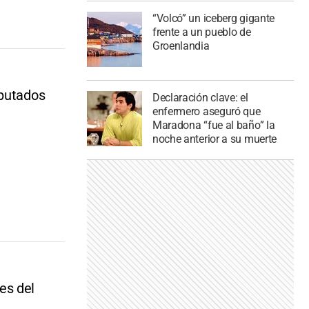
“Volcó” un iceberg gigante
frente a un pueblo de
Groenlandia
iputados
Declaración clave: el
enfermero aseguró que
Maradona “fue al baño” la
noche anterior a su muerte
es del