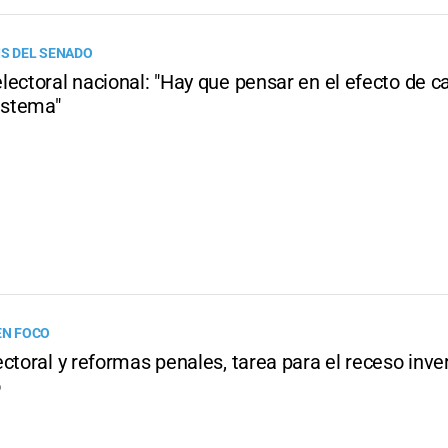
IS DEL SENADO
lectoral nacional: "Hay que pensar en el efecto de 
istema"
EN FOCO
ctoral y reformas penales, tarea para el receso inve
o