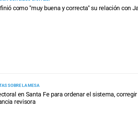
finió como "muy buena y correcta" su relación con Ja
TAS SOBRE LA MESA
ctoral en Santa Fe para ordenar el sistema, corregir
ancia revisora