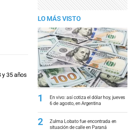
LO MÁS VISTO
8 y 35 años
1
En vivo: así cotiza el dólar hoy, jueves
6 de agosto, en Argentina
2
Zulma Lobato fue encontrada en
situación de calle en Paraná