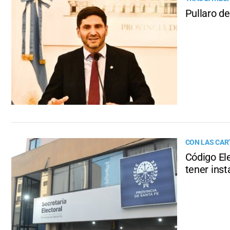
Pullaro de
CON LAS CAR
Código Ele
tener inst