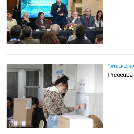
“UN DERECHO 
Preocupa l