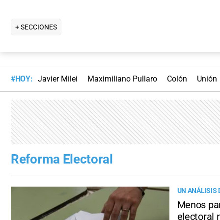
+ SECCIONES
#HOY:
Javier Milei
Maximiliano Pullaro
Colón
Unión
Reforma Electoral
UN ANÁLISIS
Menos par
electoral 