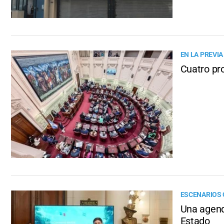
EN LA PREVIA
Cuatro pr
ESCENARIOS
Una agend
Estado