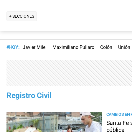
+ SECCIONES
#HOY:
Javier Milei
Maximiliano Pullaro
Colón
Unión
Registro Civil
CAMBIOS EN
Santa Fe s
pública