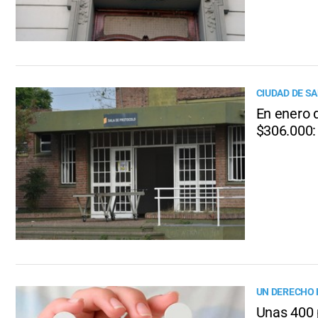
CIUDAD DE SA
En enero 
$306.000
UN DERECHO
Unas 400 