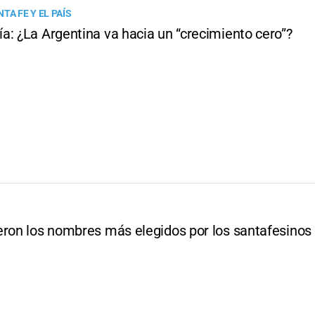
TA FE Y EL PAÍS
a: ¿La Argentina va hacia un “crecimiento cero”?
eron los nombres más elegidos por los santafesinos