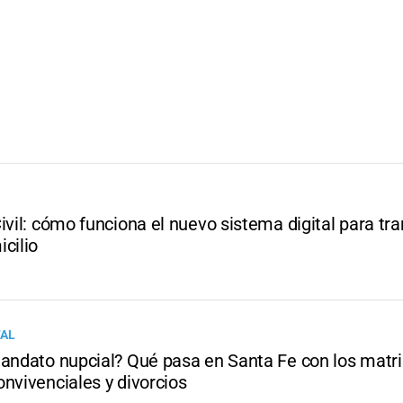
ivil: cómo funciona el nuevo sistema digital para tra
cilio
TAL
mandato nupcial? Qué pasa en Santa Fe con los matr
nvivenciales y divorcios