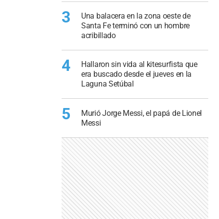
3
Una balacera en la zona oeste de
Santa Fe terminó con un hombre
acribillado
4
Hallaron sin vida al kitesurfista que
era buscado desde el jueves en la
Laguna Setúbal
5
Murió Jorge Messi, el papá de Lionel
Messi