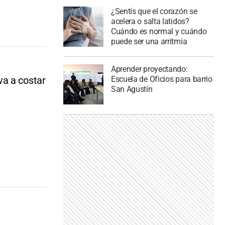
¿Sentís que el corazón se
acelera o salta latidos?
Cuándo es normal y cuándo
puede ser una arritmia
Aprender proyectando:
Escuela de Oficios para barrio
va a costar
San Agustín