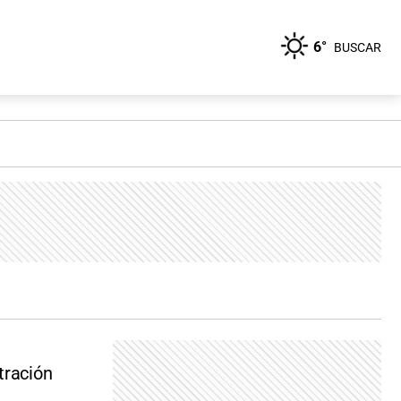
6°
BUSCAR
tración