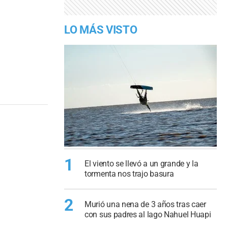
LO MÁS VISTO
1
El viento se llevó a un grande y la
tormenta nos trajo basura
2
Murió una nena de 3 años tras caer
con sus padres al lago Nahuel Huapi