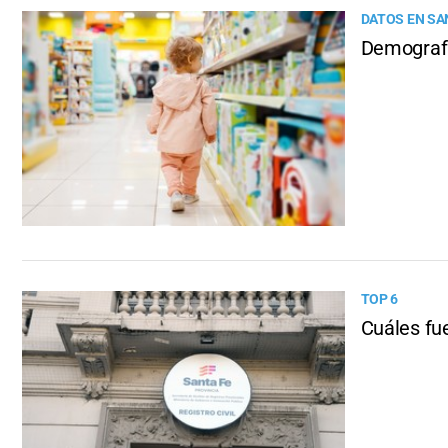
DATOS EN SAN
Demografí
TOP 6
Cuáles fu