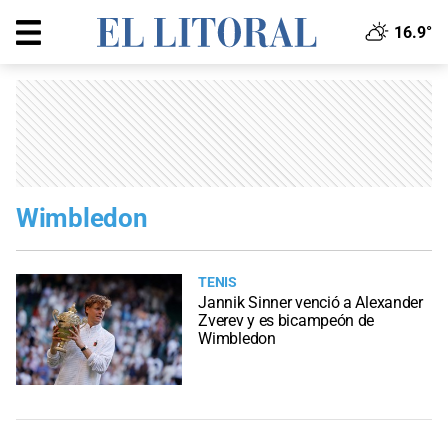
16.9°
Wimbledon
TENIS
Jannik Sinner venció a Alexander
Zverev y es bicampeón de
Wimbledon