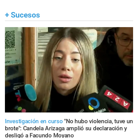
+
Sucesos
Investigación en curso
"No hubo violencia, tuve un
brote": Candela Arizaga amplió su declaración y
desligó a Facundo Moyano