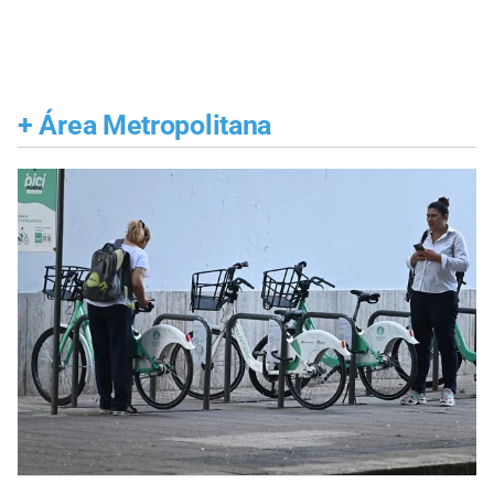
+
Área Metropolitana