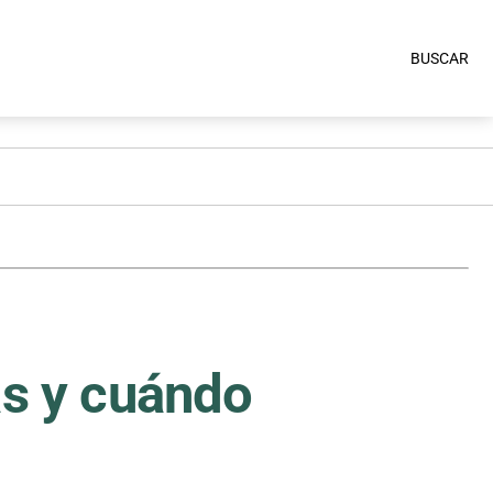
BUSCAR
as y cuándo