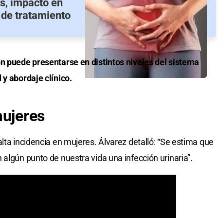
as, impacto en
 de tratamiento
ón puede presentarse en distintos niveles del sistema
 y abordaje clínico.
ujeres
lta incidencia en mujeres. Álvarez detalló: “Se estima que
algún punto de nuestra vida una infección urinaria”.