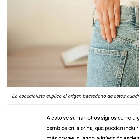
La especialista explicó el origen bacteriano de estos cuadr
A esto se suman otros signos como urge
cambios en la orina, que pueden incluir
más graves, cuando la infección ascien