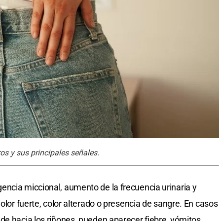
os y sus principales señales.
ncia miccional, aumento de la frecuencia urinaria y
 olor fuerte, color alterado o presencia de sangre. En casos
de hacia los riñones, pueden aparecer fiebre, vómitos,