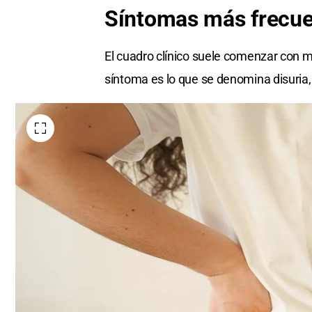
Síntomas
más frecu
El cuadro clínico suele comenzar con ma
síntoma es lo que se denomina disuria, q