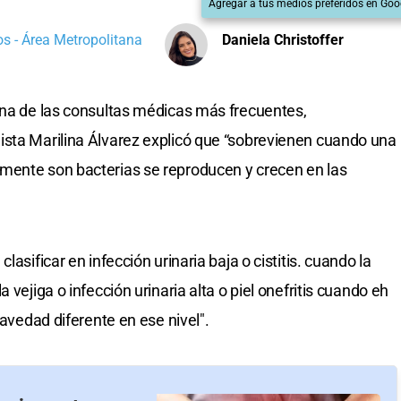
Agregar a tus medios preferidos en Goo
s - Área Metropolitana
Daniela Christoffer
una de las consultas médicas más frecuentes,
ista Marilina Álvarez explicó que “sobrevienen cuando una
mente son bacterias se reproducen y crecen en las
lasificar en infección urinaria baja o cistitis. cuando la
 vejiga o infección urinaria alta o piel onefritis cuando eh
ravedad diferente en ese nivel".