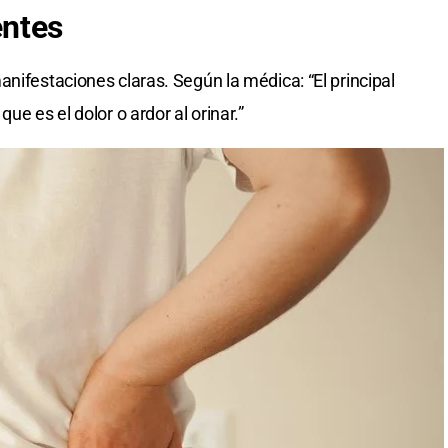
entes
nifestaciones claras. Según la médica: “El principal
ue es el dolor o ardor al orinar.”