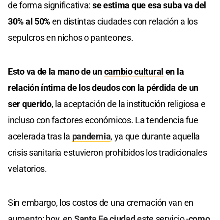
de forma significativa:
se estima que esa suba va del
30% al 50%
en distintas ciudades con relación a los
sepulcros en nichos o panteones.
Esto va de la mano de un
cambio cultural
en la
relación íntima de los deudos con la pérdida de un
ser querido
, la aceptación de la institución religiosa e
incluso con factores económicos. La tendencia fue
acelerada tras la
pandemia
, ya que durante aquella
crisis sanitaria estuvieron prohibidos los tradicionales
velatorios.
Sin embargo, los costos de una cremación van en
aumento: hoy, en
Santa Fe ciudad
este servicio -
como