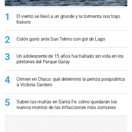
1
El viento se llevó a un grande y la tormenta nos trajo
basura
2
Colón ganó ante San Telmo con gol de Lago
3
Un adolescente de 15 años fue hallado sin vida en los
piletones del Parque Garay
4
Crimen en Chaco: qué determinó la pericia psiquiátrica
a Victoria Cantero
5
Suben las multas en Santa Fe: cómo quedarán los
nuevos montos de las infracciones más comunes