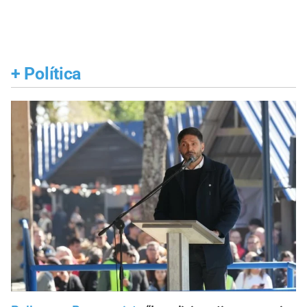
+
Política