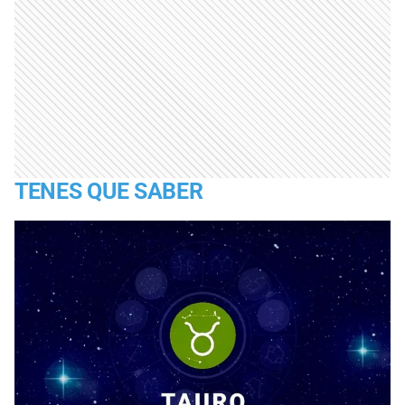
TENES QUE SABER