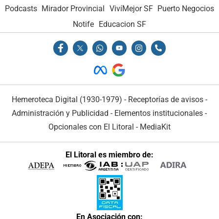
Podcasts
Mirador Provincial
VivíMejor SF
Puerto Negocios
Notife
Educacion SF
Hemeroteca Digital (1930-1979)
-
Receptorías de avisos
-
Administración y Publicidad
-
Elementos institucionales
-
Opcionales con El Litoral
-
MediaKit
El Litoral es miembro de:
En Asociación con: