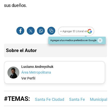
sus dueños.
+ Agregar El Litoral en
Agregar a tus medios preferidos en Google
Sobre el Autor
Luciano Andreychuk
Área Metropolitana
Ver Perfil
#TEMAS:
Santa Fe Ciudad
Santa Fe
Municipalid