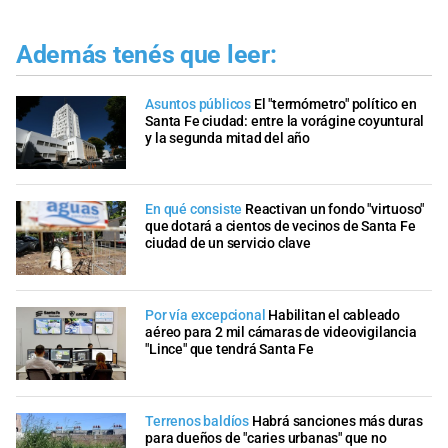
Además tenés que leer:
Asuntos públicos
El "termómetro" político en
Santa Fe ciudad: entre la vorágine coyuntural
y la segunda mitad del año
En qué consiste
Reactivan un fondo "virtuoso"
que dotará a cientos de vecinos de Santa Fe
ciudad de un servicio clave
Por vía excepcional
Habilitan el cableado
aéreo para 2 mil cámaras de videovigilancia
"Lince" que tendrá Santa Fe
Terrenos baldíos
Habrá sanciones más duras
para dueños de "caries urbanas" que no