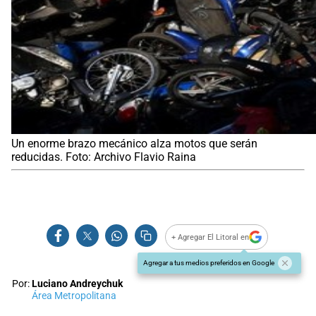
Un enorme brazo mecánico alza motos que serán
reducidas. Foto: Archivo Flavio Raina
+ Agregar El Litoral en
Agregar a tus medios preferidos en Google
Por:
Luciano Andreychuk
Área Metropolitana