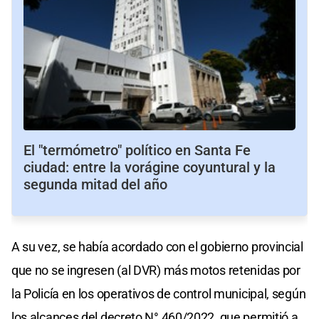
El "termómetro" político en Santa Fe
ciudad: entre la vorágine coyuntural y la
segunda mitad del año
A su vez, se había acordado con el gobierno provincial
que no se ingresen (al DVR) más motos retenidas por
la Policía en los operativos de control municipal, según
los alcances del decreto N° 460/2022, que permitió a