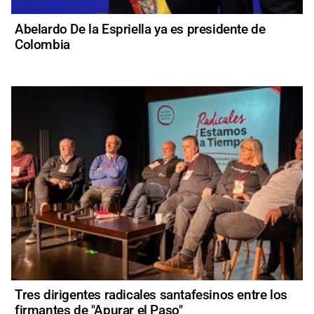
Abelardo De la Espriella ya es presidente de
Colombia
Tres dirigentes radicales santafesinos entre los
firmantes de "Apurar el Paso"