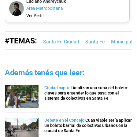
Luciano Andreychuk
Área Metropolitana
Ver Perfil
#TEMAS:
Santa Fe Ciudad
Santa Fe
Municipalid
Además tenés que leer:
Ciudad capital
Analizan una suba del boleto:
claves para entender lo que pasa con el
sistema de colectivos en Santa Fe
Debate en el Concejo
Cuán viable sería aplicar
un boleto barrial de colectivos urbanos en la
ciudad de Santa Fe