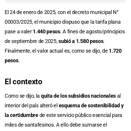
El 24 de enero de 2025, con el decreto municipal N°
00003/2025, el municipio dispuso que la tarifa plana
pase a valer
1.440 pesos
. A fines de agosto/principios
de septiembre de 2025,
subió a 1.580 pesos
.
Finalmente, el valor actual es, como se dijo, de
1.720
pesos
.
El contexto
Como se dijo, la
quita de los subsidios nacionales
al
interior del país alteró el
esquema de sostenibilidad y
la certidumbre
de este servicio público esencial para
miles de santafesinos. A ello debe sumarse el