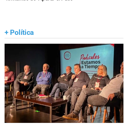
+
Política