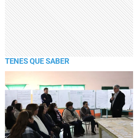
TENES QUE SABER