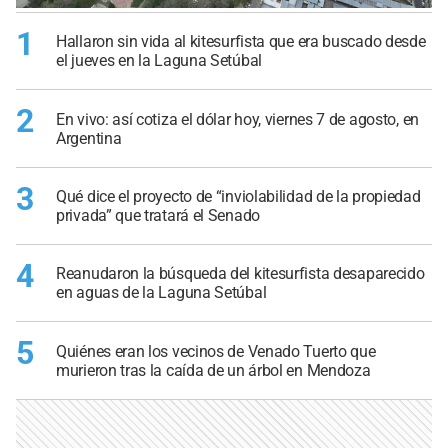
1
Hallaron sin vida al kitesurfista que era buscado desde
el jueves en la Laguna Setúbal
2
En vivo: así cotiza el dólar hoy, viernes 7 de agosto, en
Argentina
3
Qué dice el proyecto de “inviolabilidad de la propiedad
privada” que tratará el Senado
4
Reanudaron la búsqueda del kitesurfista desaparecido
en aguas de la Laguna Setúbal
5
Quiénes eran los vecinos de Venado Tuerto que
murieron tras la caída de un árbol en Mendoza