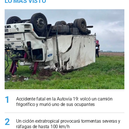
LO MÁS VISTO
1
Accidente fatal en la Autovía 19: volcó un camión
frigorífico y murió uno de sus ocupantes
2
Un ciclón extratropical provocará tormentas severas y
ráfagas de hasta 100 km/h