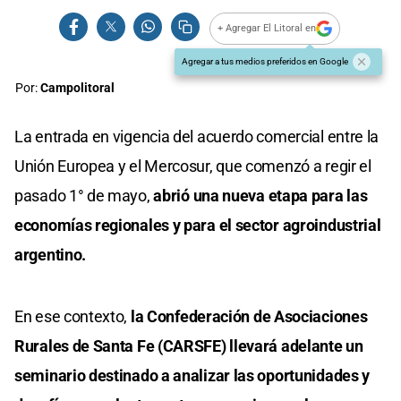
+ Agregar El Litoral en
Agregar a tus medios preferidos en Google
Por:
Campolitoral
La entrada en vigencia del acuerdo comercial entre la
Unión Europea y el Mercosur, que comenzó a regir el
pasado 1° de mayo,
abrió una nueva etapa para las
economías regionales y para el sector agroindustrial
argentino.
En ese contexto,
la Confederación de Asociaciones
Rurales de Santa Fe (CARSFE) llevará adelante un
seminario destinado a analizar las oportunidades y