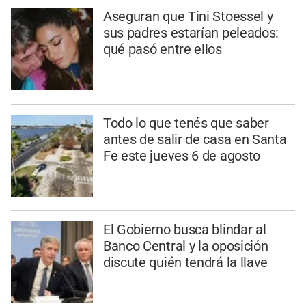
Aseguran que Tini Stoessel y
sus padres estarían peleados:
qué pasó entre ellos
Todo lo que tenés que saber
antes de salir de casa en Santa
Fe este jueves 6 de agosto
El Gobierno busca blindar al
Banco Central y la oposición
discute quién tendrá la llave