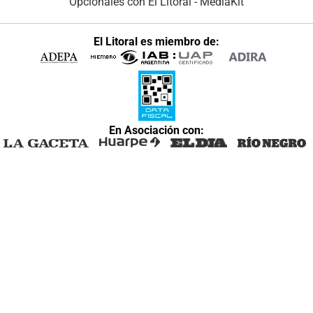
Opcionales con El Litoral
-
MediaKit
El Litoral es miembro de:
En Asociación con: