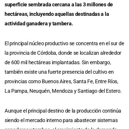
superficie sembrada cercana a las 3 millones de
hectáreas, incluyendo aquellas destinadas a la
actividad ganadera y tambera.
El principal núcleo productivo se concentra en el sur de
la provincia de Córdoba, donde se localizan alrededor
de 600 mil hectáreas implantadas. Sin embargo,
también existe una fuerte presencia del cultivo en
provincias como Buenos Aires, Santa Fe, Entre Ríos,
La Pampa, Neuquén, Mendoza y Santiago del Estero.
Aunque el principal destino de la producción continúa
siendo el mercado interno para abastecer sistemas