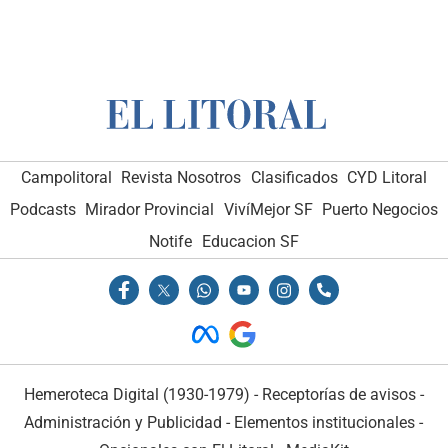
Campolitoral
Revista Nosotros
Clasificados
CYD Litoral
Podcasts
Mirador Provincial
VivíMejor SF
Puerto Negocios
Notife
Educacion SF
Hemeroteca Digital (1930-1979)
-
Receptorías de avisos
-
Administración y Publicidad
-
Elementos institucionales
-