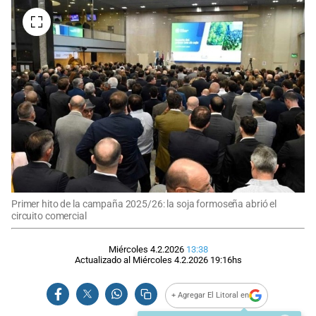
Primer hito de la campaña 2025/26: la soja formoseña abrió el
circuito comercial
Miércoles 4.2.2026
13:38
Actualizado al
Miércoles 4.2.2026
19:16
hs
+ Agregar El Litoral en