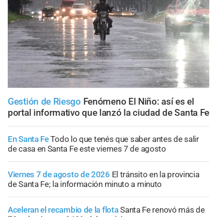
Gestión de Riesgo
Fenómeno El Niño: así es el
portal informativo que lanzó la ciudad de Santa Fe
En Santa Fe
Todo lo que tenés que saber antes de salir
de casa en Santa Fe este viernes 7 de agosto
Viernes 7 de agosto de 2026
El tránsito en la provincia
de Santa Fe; la información minuto a minuto
Aceleran el recambio de la flota
Santa Fe renovó más de