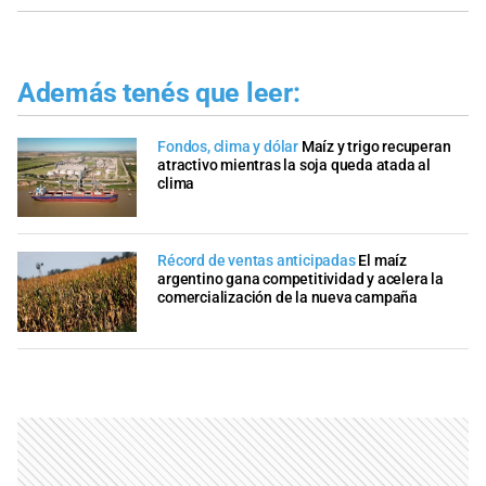
Además tenés que leer:
Fondos, clima y dólar
Maíz y trigo recuperan
atractivo mientras la soja queda atada al
clima
Récord de ventas anticipadas
El maíz
argentino gana competitividad y acelera la
comercialización de la nueva campaña