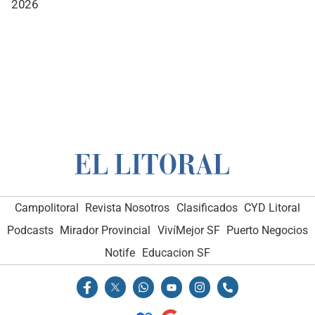
2026
Campolitoral
Revista Nosotros
Clasificados
CYD Litoral
Podcasts
Mirador Provincial
VivíMejor SF
Puerto Negocios
Notife
Educacion SF