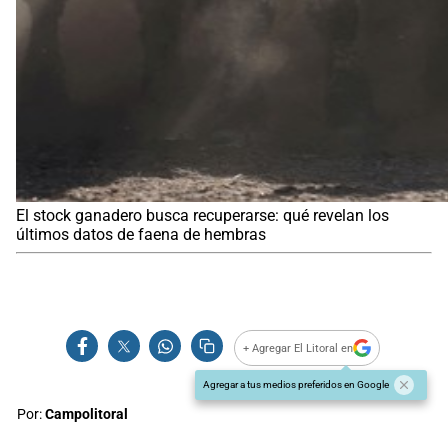
El stock ganadero busca recuperarse: qué revelan los
últimos datos de faena de hembras
+ Agregar El Litoral en
Agregar a tus medios preferidos en Google
Por:
Campolitoral