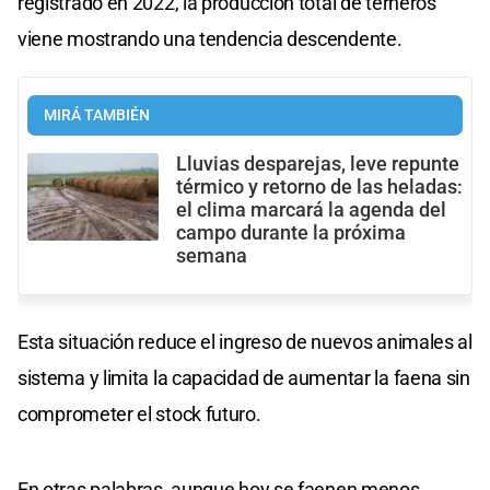
registrado en 2022, la producción total de terneros
viene mostrando una tendencia descendente.
MIRÁ TAMBIÉN
Lluvias desparejas, leve repunte
térmico y retorno de las heladas:
el clima marcará la agenda del
campo durante la próxima
semana
Esta situación reduce el ingreso de nuevos animales al
sistema y limita la capacidad de aumentar la faena sin
comprometer el stock futuro.
En otras palabras, aunque hoy se faenen menos