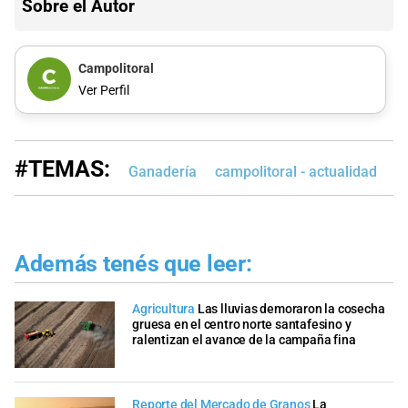
Sobre el Autor
Campolitoral
Ver Perfil
#TEMAS:
Ganadería
campolitoral - actualidad
c
Además tenés que leer:
Agricultura
Las lluvias demoraron la cosecha
gruesa en el centro norte santafesino y
ralentizan el avance de la campaña fina
Reporte del Mercado de Granos
La