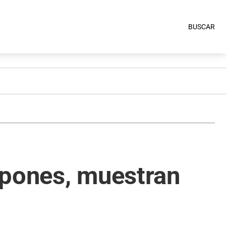
BUSCAR
lpones, muestran