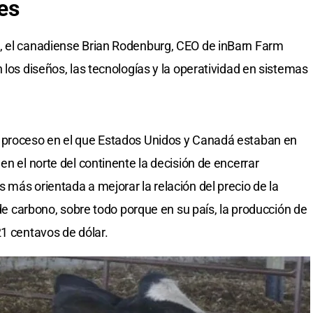
es
, el canadiense Brian Rodenburg, CEO de inBarn Farm
 los diseños, las tecnologías y la operatividad en sistemas
 proceso en el que Estados Unidos y Canadá estaban en
en el norte del continente la decisión de encerrar
 más orientada a mejorar la relación del precio de la
 de carbono, sobre todo porque en su país, la producción de
21 centavos de dólar.