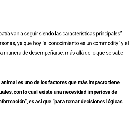
tía van a seguir siendo las características principales”
ersonas, ya que hoy “el conocimiento es un commodity” y el
la manera de desempeñarse, más allá de lo que se sabe
ud animal es uno de los factores que más impacto tiene
tuales, con lo cual existe una necesidad imperiosa de
nformación”, es así que “para tomar decisiones lógicas