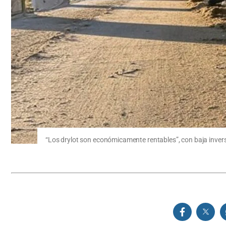
“Los drylot son económicamente rentables”, con baja inversi