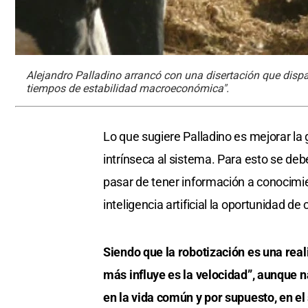
Alejandro Palladino arrancó con una disertación que disp
tiempos de estabilidad macroeconómica".
Lo que sugiere Palladino es mejorar la g
intrínseca al sistema. Para esto se deb
pasar de tener información a conocimie
inteligencia artificial la oportunidad d
Siendo que la robotización es una rea
más influye es la velocidad”, aunque 
en la vida común y por supuesto, en el