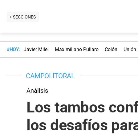
+ SECCIONES
#HOY:
Javier Milei
Maximiliano Pullaro
Colón
Unión
CAMPOLITORAL
Análisis
Los tambos conf
los desafíos para