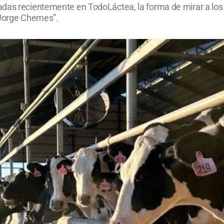
adas recientemente en TodoLáctea, la forma de mirar a l
 “Jorge Chemes”.