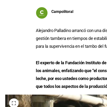
Campolitoral
Alejandro Palladino arrancó con una di
gestión tambera en tiempos de estabil
para la supervivencia en el tambo del fu
El experto de la Fundación Instituto d
los animales, enfatizando que “el con
leche, por eso ustedes como producto
que todos los aspectos de la producció