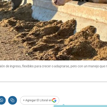
ón de ingreso, flexibles para crecer o adaptarse, pero con un manejo que re
+ Agregar El Litoral en