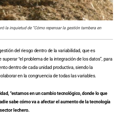
aró la inquietud de “Cómo repensar la gestión tambera en
estión del riesgo dentro de la variabilidad, que es
e superar “el problema de la integración de los datos”, para
nto dentro de cada unidad productiva, siendo la
e colaborar en la congruencia de todas las variables.
lidad, “estamos en un cambio tecnológico, donde lo que
nadie sabe cómo va a afectar el aumento de la tecnología
 sector lechero.