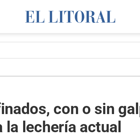
inados, con o sin ga
 la lechería actual