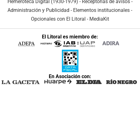
Hemeroteca Digital (1930-1979)
-
Receptorías de avisos
-
Administración y Publicidad
-
Elementos institucionales
-
Opcionales con El Litoral
-
MediaKit
El Litoral es miembro de:
En Asociación con: