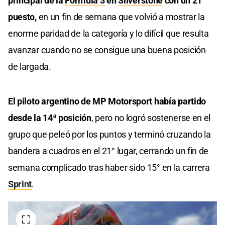
principal de la
Fórmula 3
en
Silverstone
con un 21°
puesto,
en un fin de semana que volvió a mostrar la
enorme paridad de la categoría y lo difícil que resulta
avanzar cuando no se consigue una buena posición
de largada.
El piloto argentino de MP Motorsport había partido
desde la 14ª posición
, pero no logró sostenerse en el
grupo que peleó por los puntos y terminó cruzando la
bandera a cuadros en el 21° lugar, cerrando un fin de
semana complicado tras haber sido 15° en la carrera
Sprint
.