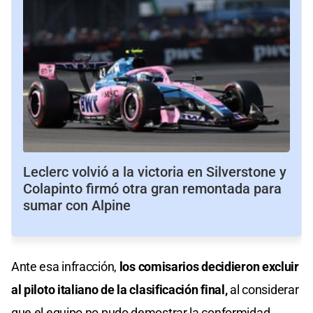
Leclerc volvió a la victoria en Silverstone y
Colapinto firmó otra gran remontada para
sumar con Alpine
Ante esa infracción,
los comisarios decidieron excluir
al piloto italiano de la clasificación final,
al considerar
que el equipo no pudo demostrar la conformidad