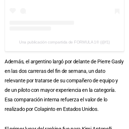
Una publicación compartida de FORMULA 1® (@f1)
Además, el argentino largó por delante de Pierre Gasly
en las dos carreras del fin de semana, un dato
relevante por tratarse de su compañero de equipo y
de un piloto con mayor experiencia en la categoría.
Esa comparación interna refuerza el valor de lo
realizado por Colapinto en Estados Unidos.
El primer lugar del ranking fue para Kimi Antonelli,