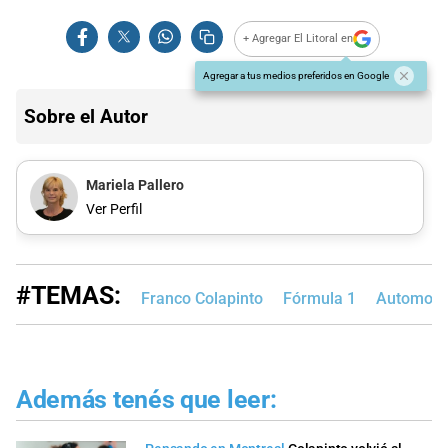
+ Agregar El Litoral en
Agregar a tus medios preferidos en Google
Sobre el Autor
Mariela Pallero
Ver Perfil
#TEMAS:
Franco Colapinto
Fórmula 1
Automovi
Además tenés que leer: