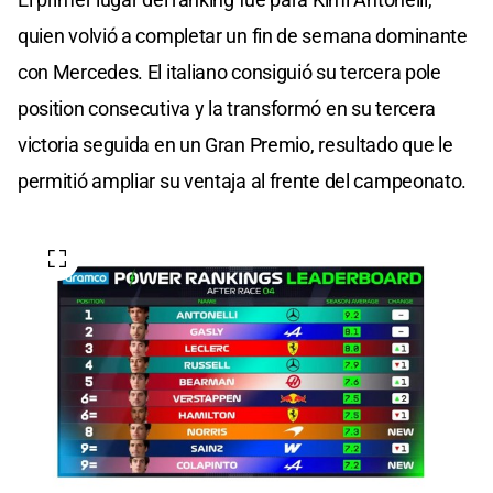
quien volvió a completar un fin de semana dominante
con Mercedes. El italiano consiguió su tercera pole
position consecutiva y la transformó en su tercera
victoria seguida en un Gran Premio, resultado que le
permitió ampliar su ventaja al frente del campeonato.