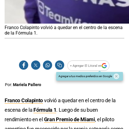
Franco Colapinto volvió a quedar en el centro de la escena
de la Fórmula 1.
+ Agregar El Litoral en
Agregar a tus medios preferidos en Google
Por:
Mariela Pallero
Franco Colapinto
volvió a quedar en el centro de la
escena de la
Fórmula 1
. Luego de su buen
rendimiento en el
Gran Premio de Miami
, el piloto
argentino fue reconocido por la propia categoría como