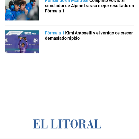
Pensando en Montreal
Colapinto volvió al
simulador de Alpine tras su mejor resultado en
Fórmula 1
Fórmula 1
Kimi Antonelli y el vértigo de crecer
demasiado rápido