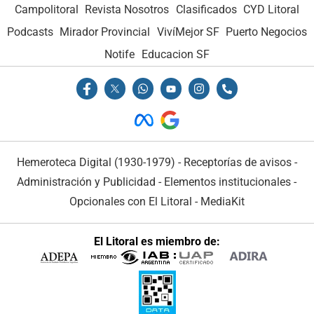
Campolitoral
Revista Nosotros
Clasificados
CYD Litoral
Podcasts
Mirador Provincial
VivíMejor SF
Puerto Negocios
Notife
Educacion SF
Hemeroteca Digital (1930-1979)
-
Receptorías de avisos
-
Administración y Publicidad
-
Elementos institucionales
-
Opcionales con El Litoral
-
MediaKit
El Litoral es miembro de: