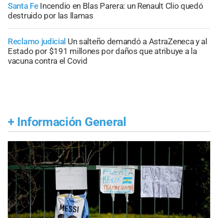
Santa Fe
Incendio en Blas Parera: un Renault Clio quedó
destruido por las llamas
Reclamo judicial
Un salteño demandó a AstraZeneca y al
Estado por $191 millones por daños que atribuye a la
vacuna contra el Covid
+
Información General