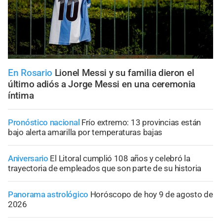
En Rosario
Lionel Messi y su familia dieron el
último adiós a Jorge Messi en una ceremonia
íntima
Pronóstico nacional
Frío extremo: 13 provincias están
bajo alerta amarilla por temperaturas bajas
Aniversario
El Litoral cumplió 108 años y celebró la
trayectoria de empleados que son parte de su historia
Panorama astrológico
Horóscopo de hoy 9 de agosto de
2026