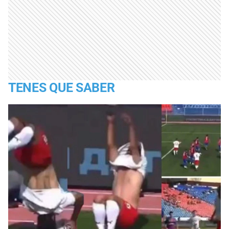
TENES QUE SABER