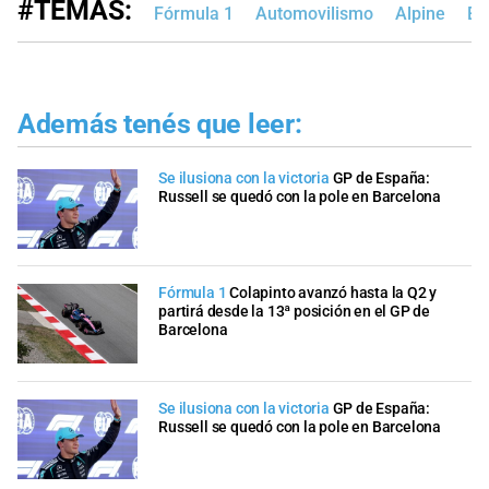
#TEMAS:
Fórmula 1
Automovilismo
Alpine
Es
Además tenés que leer:
Se ilusiona con la victoria
GP de España:
Russell se quedó con la pole en Barcelona
Fórmula 1
Colapinto avanzó hasta la Q2 y
partirá desde la 13ª posición en el GP de
Barcelona
Se ilusiona con la victoria
GP de España:
Russell se quedó con la pole en Barcelona