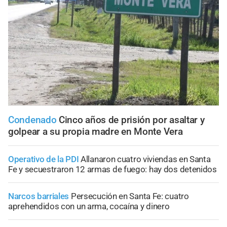
Condenado
Cinco años de prisión por asaltar y
golpear a su propia madre en Monte Vera
Operativo de la PDI
Allanaron cuatro viviendas en Santa
Fe y secuestraron 12 armas de fuego: hay dos detenidos
Narcos barriales
Persecución en Santa Fe: cuatro
aprehendidos con un arma, cocaína y dinero