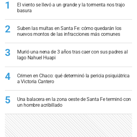
1
El viento se llevó a un grande y la tormenta nos trajo
basura
2
Suben las multas en Santa Fe: cómo quedarán los
nuevos montos de las infracciones más comunes
3
Murió una nena de 3 años tras caer con sus padres al
lago Nahuel Huapi
4
Crimen en Chaco: qué determinó la pericia psiquiátrica
a Victoria Cantero
5
Una balacera en la zona oeste de Santa Fe terminó con
un hombre acribillado