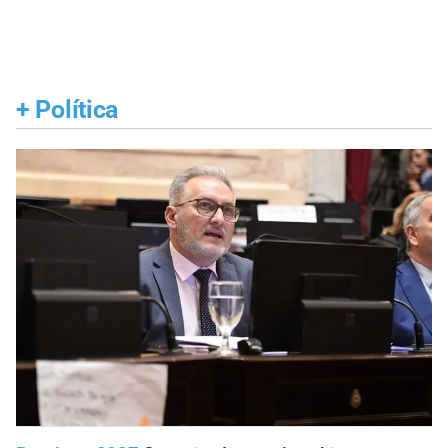
+
Política