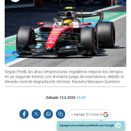
Según Pirelli, las altas temperaturas impidieron mejorar los tiempos
en un segundo intento con el mismo juego de neumáticos, debido al
elevado nivel de degradación térmica. Reuters/Manaure Quintero
Sábado 13.6.2026
20:40
+ Agregar El Litoral en
Agregar a tus medios preferidos en Google