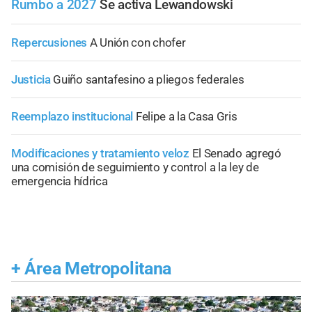
Rumbo a 2027
Se activa Lewandowski
Repercusiones
A Unión con chofer
Justicia
Guiño santafesino a pliegos federales
Reemplazo institucional
Felipe a la Casa Gris
Modificaciones y tratamiento veloz
El Senado agregó
una comisión de seguimiento y control a la ley de
emergencia hídrica
+
Área Metropolitana