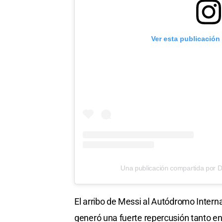
Ver esta publicación
Una publicación compartida por Diar
El arribo de Messi al Autódromo Intern
generó una fuerte repercusión tanto en