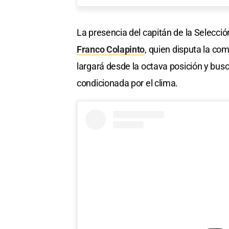
La presencia del capitán de la Selecció
Franco Colapinto
, quien disputa la co
largará desde la octava posición y bu
condicionada por el clima.