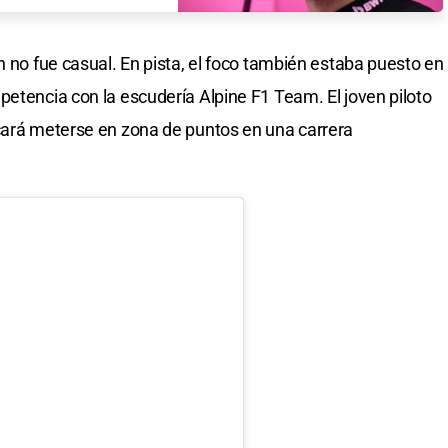
n no fue casual. En pista, el foco también estaba puesto en
mpetencia con la escudería Alpine F1 Team. El joven piloto
scará meterse en zona de puntos en una carrera