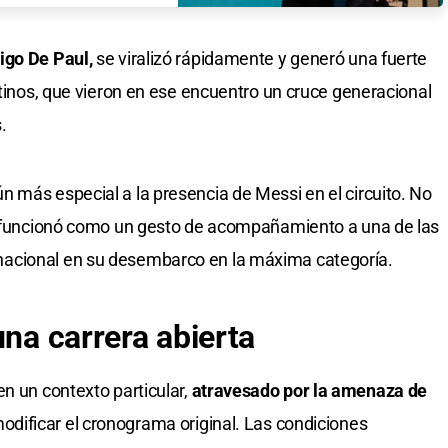
igo De Paul,
se viralizó rápidamente y generó una fuerte
ntinos, que vieron en ese encuentro un cruce generacional
.
 más especial a la presencia de Messi en el circuito. No
én funcionó como un gesto de acompañamiento a una de las
acional en su desembarco en la máxima categoría.
una carrera abierta
en un contexto particular,
atravesado por la amenaza de
odificar el cronograma original. Las condiciones