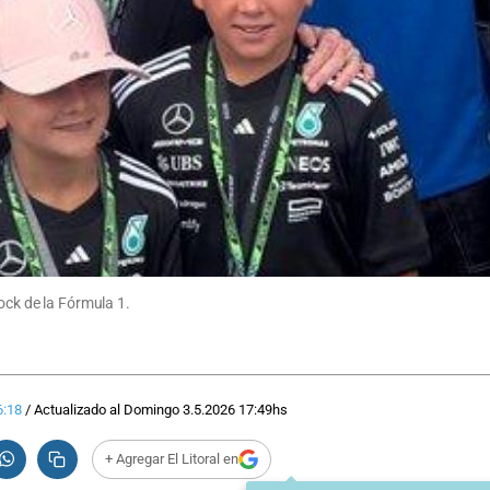
ock de la Fórmula 1.
6:18
/
Actualizado al
Domingo 3.5.2026
17:49
hs
+ Agregar El Litoral en