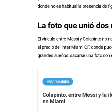
donde no es habitual la presencia de fig
La foto que unió do
El vínculo entre Messi y Colapinto no na
el predio del Inter Miami CF, donde p
grandes sueños: sacarse una foto con é
MIRÁ TAMBIÉN
Colapinto, entre Messi y la 
en Miami