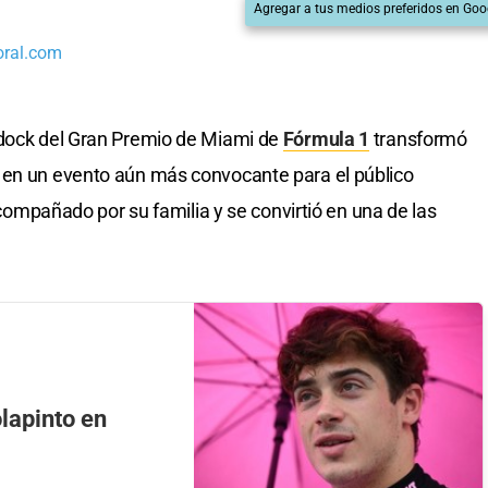
Agregar a tus medios preferidos en Goo
oral.com
dock del Gran Premio de Miami de
Fórmula 1
transformó
 en un evento aún más convocante para el público
 acompañado por su familia y se convirtió en una de las
olapinto en