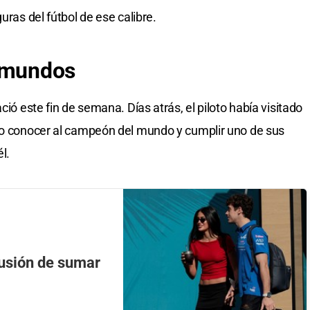
uras del fútbol de ese calibre.
s mundos
ció este fin de semana. Días atrás, el piloto había visitado
udo conocer al campeón del mundo y cumplir uno de sus
l.
ilusión de sumar