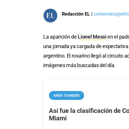
Redacción EL
|
contenidos@ellit
La aparición de
Lionel Messi
en el pad
una jornada ya cargada de expectativa
argentino. El rosarino llegó al circuito
imágenes más buscadas del día.
MIRÁ TAMBIÉN
Así fue la clasificación de C
Miami