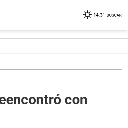
14.3°
BUSCAR
reencontró con