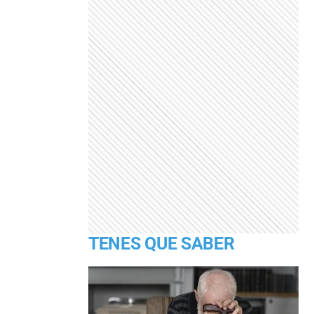
TENES QUE SABER