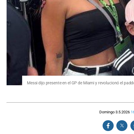
Messi dijo presente en el GP de Miami y revolucionó el padd
Domingo 3.5.2026
1