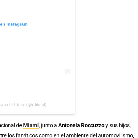
 en Instagram
io El Litoral (@ellitoral)
acional de
Miami
, junto a
Antonela Roccuzzo
y sus hijos,
tre los fanáticos como en el ambiente del automovilismo,