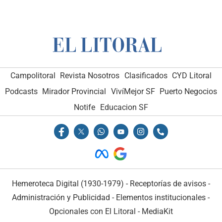
Campolitoral
Revista Nosotros
Clasificados
CYD Litoral
Podcasts
Mirador Provincial
VivíMejor SF
Puerto Negocios
Notife
Educacion SF
Hemeroteca Digital (1930-1979)
-
Receptorías de avisos
-
Administración y Publicidad
-
Elementos institucionales
-
Opcionales con El Litoral
-
MediaKit