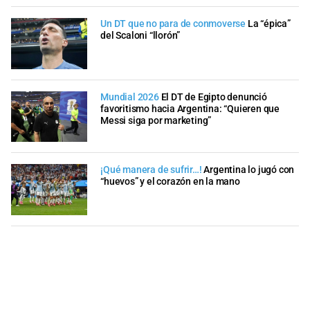
Un DT que no para de conmoverse
La “épica”
del Scaloni “llorón”
Mundial 2026
El DT de Egipto denunció
favoritismo hacia Argentina: “Quieren que
Messi siga por marketing”
¡Qué manera de sufrir…!
Argentina lo jugó con
“huevos” y el corazón en la mano