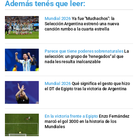
Además tenés que leer:
Mundial 2026
Ya fue "Muchachos": la
Selección Argentina estrenó una nueva
canción rumbo a la cuarta estrella
Parece que tiene poderes sobrenaturales
La
selección: un grupo de "renegados" al que
nada les resulta inalcanzable
Mundial 2026
Qué significa el gesto que hizo
el DT de Egipto tras la victoria de Argentina
En la victoria frente a Egipto
Enzo Fernández
marcó el gol 3000 en la historia de los
Mundiales