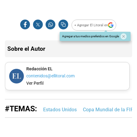
+ Agregar El Litoral en
Agregar a tus medios preferidos en Google
Sobre el Autor
Redacción EL
contenidos@ellitoral.com
Ver Perfil
#TEMAS:
Estados Unidos
Copa Mundial de la FIF