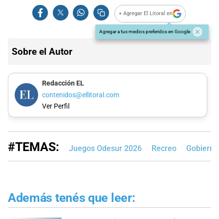
+ Agregar El Litoral en
Agregar a tus medios preferidos en Google
Sobre el Autor
Redacción EL
contenidos@ellitoral.com
Ver Perfil
#TEMAS:
Juegos Odesur 2026
Recreo
Gobierno 
Además tenés que leer: