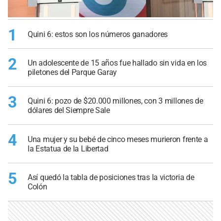
1
Quini 6: estos son los números ganadores
2
Un adolescente de 15 años fue hallado sin vida en los
piletones del Parque Garay
3
Quini 6: pozo de $20.000 millones, con 3 millones de
dólares del Siempre Sale
4
Una mujer y su bebé de cinco meses murieron frente a
la Estatua de la Libertad
5
Así quedó la tabla de posiciones tras la victoria de
Colón