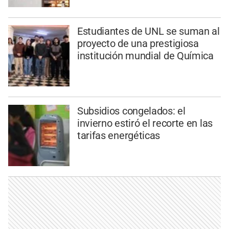
Estudiantes de UNL se suman al
proyecto de una prestigiosa
institución mundial de Química
Subsidios congelados: el
invierno estiró el recorte en las
tarifas energéticas