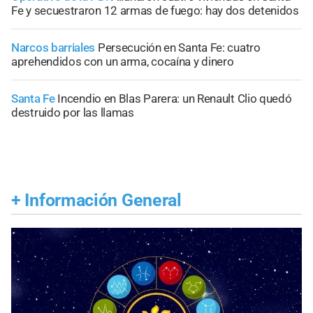
Fe y secuestraron 12 armas de fuego: hay dos detenidos
Narcos barriales
Persecución en Santa Fe: cuatro
aprehendidos con un arma, cocaína y dinero
Santa Fe
Incendio en Blas Parera: un Renault Clio quedó
destruido por las llamas
+
Información General