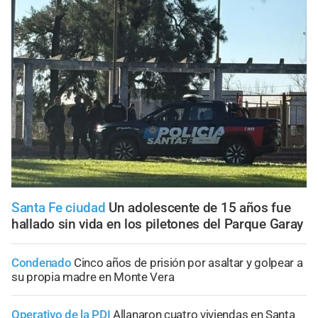
Santa Fe ciudad
Un adolescente de 15 años fue
hallado sin vida en los piletones del Parque Garay
Condenado
Cinco años de prisión por asaltar y golpear a
su propia madre en Monte Vera
Operativo de la PDI
Allanaron cuatro viviendas en Santa