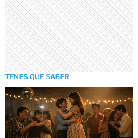
TENES QUE SABER