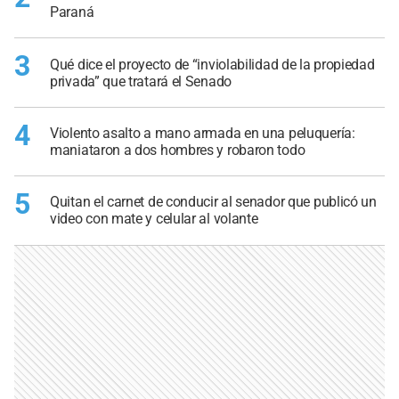
Paraná
3
Qué dice el proyecto de “inviolabilidad de la propiedad
privada” que tratará el Senado
4
Violento asalto a mano armada en una peluquería:
maniataron a dos hombres y robaron todo
5
Quitan el carnet de conducir al senador que publicó un
video con mate y celular al volante