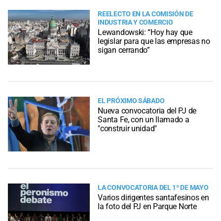
REELECTO EN LA COMISIÓN DE
INDUSTRIA Y COMERCIO
Lewandowski: “Hoy hay que
legislar para que las empresas no
sigan cerrando”
EL PRÓXIMO SÁBADO
Nueva convocatoria del PJ de
Santa Fe, con un llamado a
"construir unidad"
LA CONVOCATORIA DEL 1º DE MAYO
Varios dirigentes santafesinos en
la foto del PJ en Parque Norte