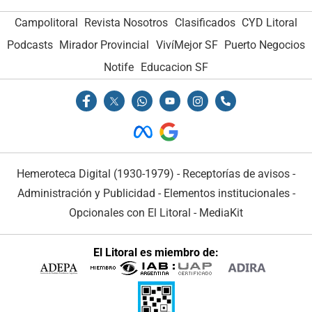
Campolitoral
Revista Nosotros
Clasificados
CYD Litoral
Podcasts
Mirador Provincial
VivíMejor SF
Puerto Negocios
Notife
Educacion SF
Hemeroteca Digital (1930-1979)
-
Receptorías de avisos
-
Administración y Publicidad
-
Elementos institucionales
-
Opcionales con El Litoral
-
MediaKit
El Litoral es miembro de: