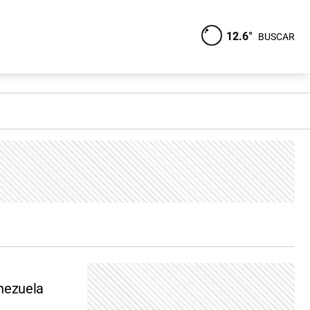
12.6°
BUSCAR
nezuela