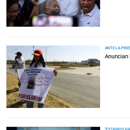
ANTE LA PRE
Anuncian 
"ESTAMOS H