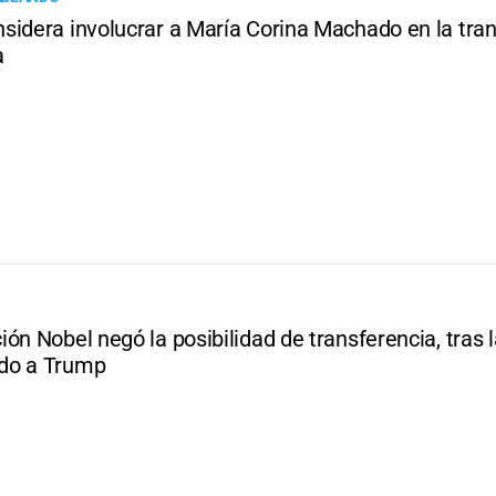
sidera involucrar a María Corina Machado en la tran
a
O
ón Nobel negó la posibilidad de transferencia, tras 
do a Trump