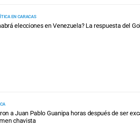
ÍTICA EN CARACAS
abrá elecciones en Venezuela? La respuesta del Go
ICA
ron a Juan Pablo Guanipa horas después de ser exc
gimen chavista