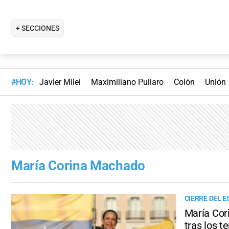
+ SECCIONES
#HOY:
Javier Milei
Maximiliano Pullaro
Colón
Unión
María Corina Machado
CIERRE DEL 
María Cor
tras los t