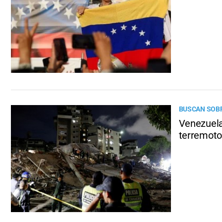
BUSCAN SOBR
Venezuela
terremoto