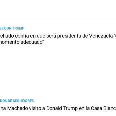
SE CON TRUMP
chado confía en que será presidenta de Venezuela 
 momento adecuado"
UDOS DE SEGUIDORES
ina Machado visitó a Donald Trump en la Casa Blan