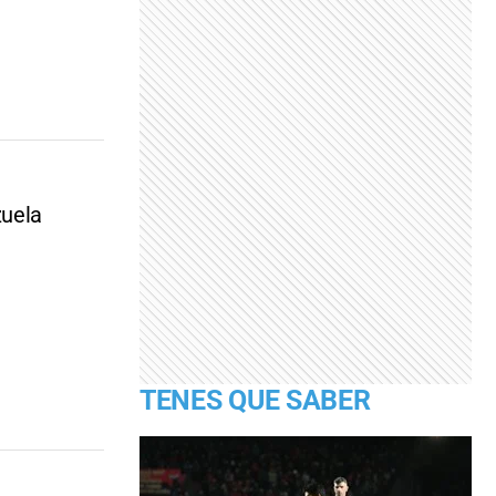
zuela
TENES QUE SABER