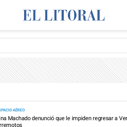
ESPACIO AÉREO
ina Machado denunció que le impiden regresar a Ve
erremotos