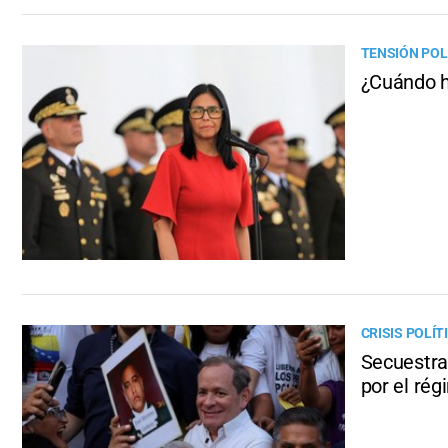
TENSIÓN POL
¿Cuándo h
CRISIS POLÍT
Secuestra
por el ré