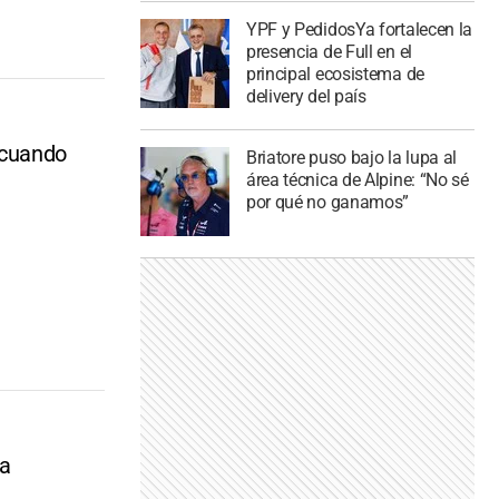
YPF y PedidosYa fortalecen la
presencia de Full en el
principal ecosistema de
delivery del país
"cuando
Briatore puso bajo la lupa al
área técnica de Alpine: “No sé
por qué no ganamos”
ca