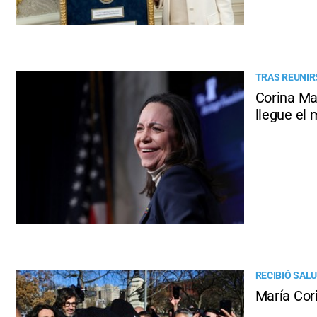
TRAS REUNIR
Corina Ma
llegue el
RECIBIÓ SAL
María Cor