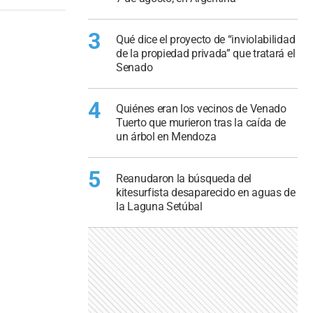
3
Qué dice el proyecto de “inviolabilidad
de la propiedad privada” que tratará el
Senado
4
Quiénes eran los vecinos de Venado
Tuerto que murieron tras la caída de
un árbol en Mendoza
5
Reanudaron la búsqueda del
kitesurfista desaparecido en aguas de
la Laguna Setúbal