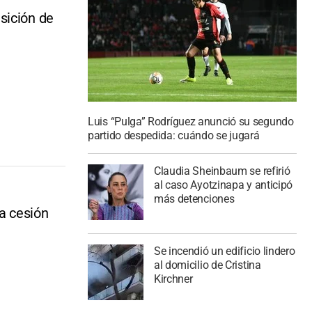
sición de
Luis “Pulga” Rodríguez anunció su segundo
partido despedida: cuándo se jugará
Claudia Sheinbaum se refirió
al caso Ayotzinapa y anticipó
más detenciones
la cesión
Se incendió un edificio lindero
al domicilio de Cristina
Kirchner