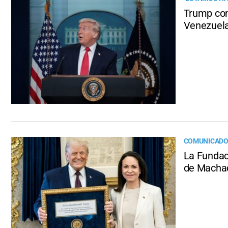
Trump con
Venezuel
COMUNICAD
La Fundaci
de Macha