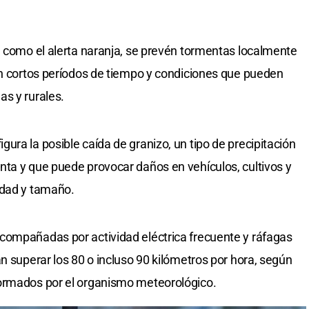
, como el alerta naranja, se prevén tormentas localmente
en cortos períodos de tiempo y condiciones que pueden
s y rurales.
ura la posible caída de granizo, un tipo de precipitación
ta y que puede provocar daños en vehículos, cultivos y
idad y tamaño.
compañadas por actividad eléctrica frecuente y ráfagas
n superar los 80 o incluso 90 kilómetros por hora, según
ormados por el organismo meteorológico.