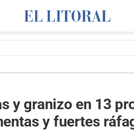
as y granizo en 13 pr
entas y fuertes ráfa