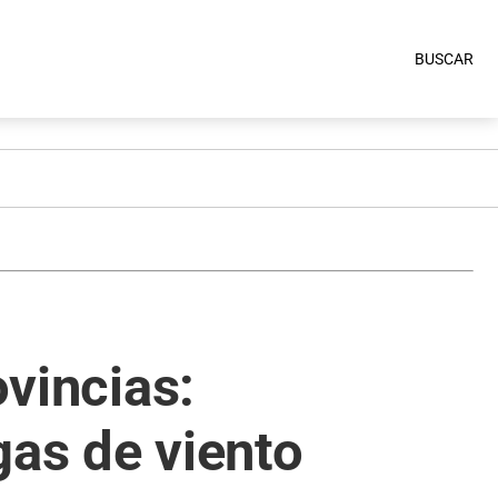
BUSCAR
ovincias:
gas de viento