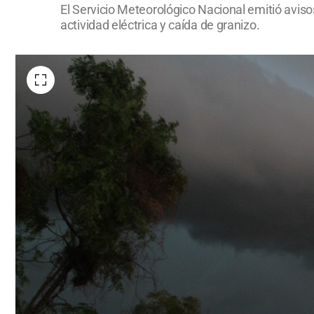
El Servicio Meteorológico Nacional emitió aviso
actividad eléctrica y caída de granizo.