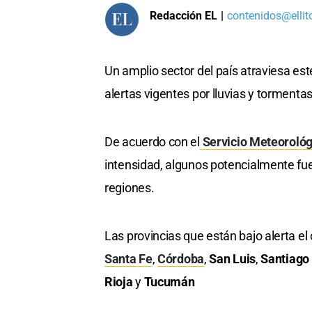
Redacción EL
|
contenidos@ellit
Un amplio sector del país atraviesa est
alertas vigentes por lluvias y torment
De acuerdo con el
Servicio Meteorológ
intensidad, algunos potencialmente fue
regiones.
Las provincias que están bajo alerta el
Santa Fe
,
Córdoba
,
San Luis
,
Santiago 
Rioja
y
Tucumán