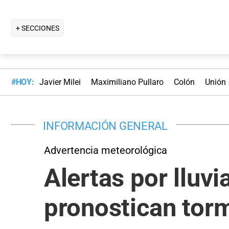
+ SECCIONES
#HOY:
Javier Milei
Maximiliano Pullaro
Colón
Unión
INFORMACIÓN GENERAL
Advertencia meteorológica
Alertas por lluvi
pronostican torm