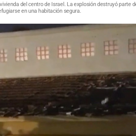
ivienda del centro de Israel. La explosión destruyó parte de
efugiarse en una habitación segura.