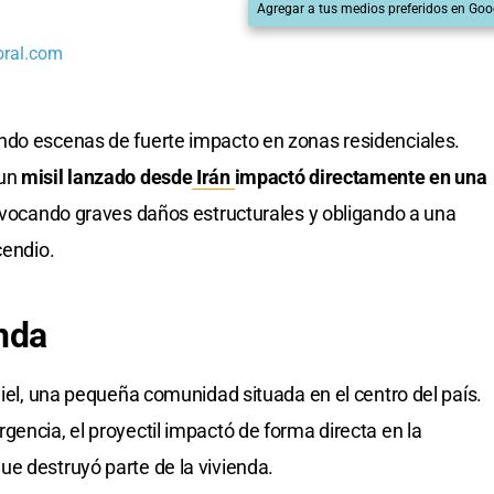
Agregar a tus medios preferidos en Goo
oral.com
ndo escenas de fuerte impacto en zonas residenciales.
 un
misil lanzado desde
Irán
impactó directamente en una
rovocando graves daños estructurales y obligando a una
cendio.
nda
niel, una pequeña comunidad situada en el centro del país.
gencia, el proyectil impactó de forma directa en la
e destruyó parte de la vivienda.