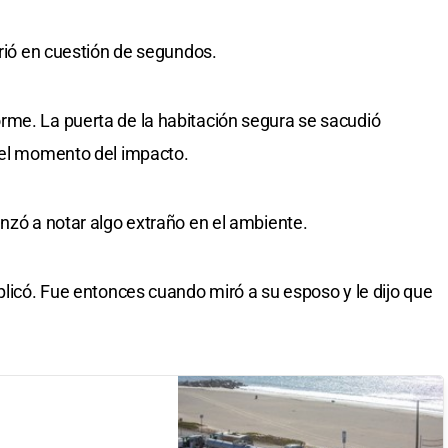
rrió en cuestión de segundos.
rme. La puerta de la habitación segura se sacudió
r el momento del impacto.
enzó a notar algo extraño en el ambiente.
plicó. Fue entonces cuando miró a su esposo y le dijo que