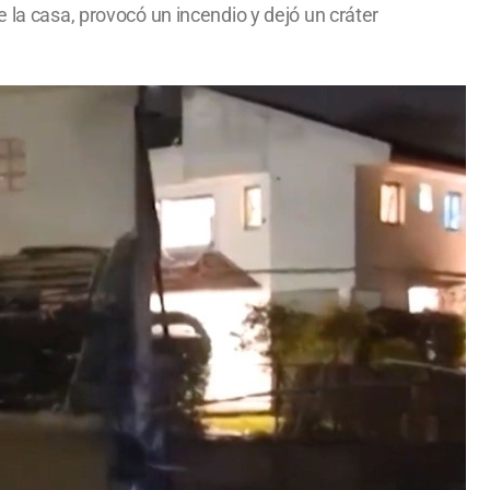
 la casa, provocó un incendio y dejó un cráter