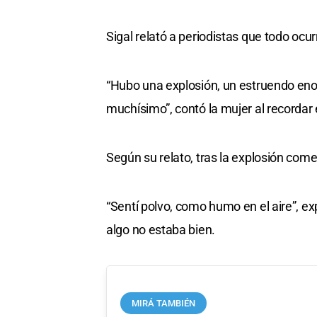
Sigal relató a periodistas que todo ocu
“Hubo una explosión, un estruendo eno
muchísimo”, contó la mujer al recorda
Según su relato, tras la explosión com
“Sentí polvo, como humo en el aire”, ex
algo no estaba bien.
MIRÁ TAMBIÉN