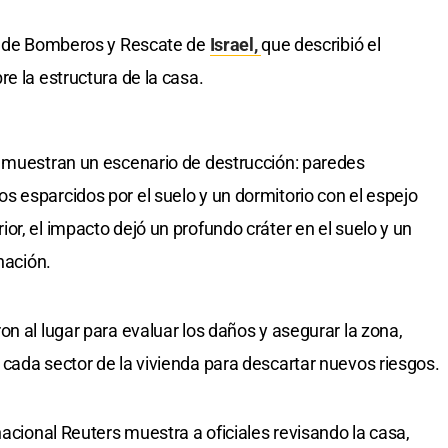
io de Bomberos y Rescate de
Israel,
que describió el
e la estructura de la casa.
n muestran un escenario de destrucción: paredes
 esparcidos por el suelo y un dormitorio con el espejo
r, el impacto dejó un profundo cráter en el suelo y un
nación.
n al lugar para evaluar los daños y asegurar la zona,
cada sector de la vivienda para descartar nuevos riesgos.
nacional Reuters muestra a oficiales revisando la casa,