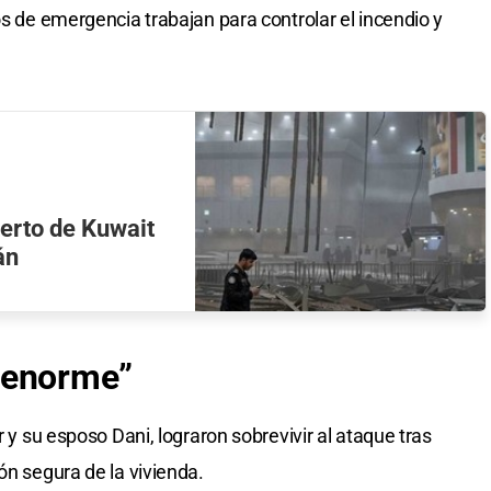
os de emergencia trabajan para controlar el incendio y
erto de Kuwait
án
 enorme”
r y su esposo Dani, lograron sobrevivir al ataque tras
ón segura de la vivienda.