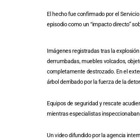
El hecho fue confirmado por el Servic
episodio como un “impacto directo” sobr
Imágenes registradas tras la explosió
derrumbadas, muebles volcados, objetos
completamente destrozado. En el exterio
árbol derribado por la fuerza de la deto
Equipos de seguridad y rescate acudiero
mientras especialistas inspeccionaban 
Un video difundido por la agencia inter