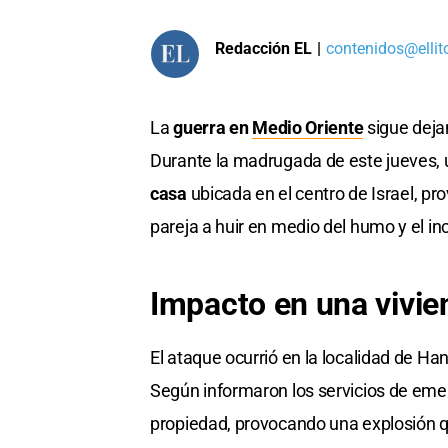
Redacción EL
|
contenidos@ellit
La
guerra en
Medio Oriente
sigue deja
Durante la madrugada de este jueves,
casa
ubicada en el centro de Israel, p
pareja a huir en medio del humo y el in
Impacto en una vivie
El ataque ocurrió en la localidad de Ha
Según informaron los servicios de emer
propiedad, provocando una explosión qu