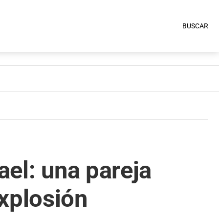
BUSCAR
ael: una pareja
xplosión