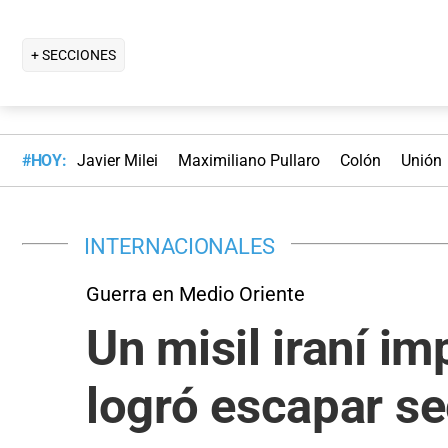
+ SECCIONES
#HOY:
Javier Milei
Maximiliano Pullaro
Colón
Unión
INTERNACIONALES
Guerra en Medio Oriente
Un misil iraní im
logró escapar se