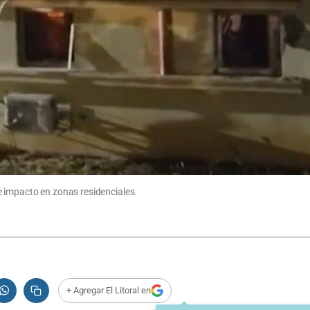
e impacto en zonas residenciales.
+ Agregar El Litoral en