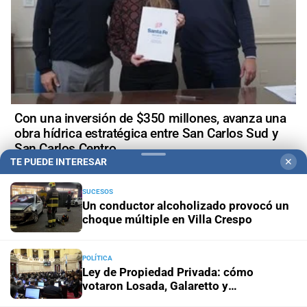
Con una inversión de $350 millones, avanza una
obra hídrica estratégica entre San Carlos Sud y
San Carlos Centro
TE PUEDE INTERESAR
✕
SUCESOS
Un conductor alcoholizado provocó un
choque múltiple en Villa Crespo
POLÍTICA
Ley de Propiedad Privada: cómo
votaron Losada, Galaretto y
Lewandowski en el Senado