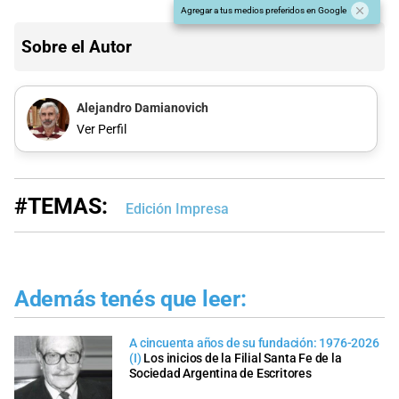
Agregar a tus medios preferidos en Google
Sobre el Autor
Alejandro Damianovich
Ver Perfil
#TEMAS:
Edición Impresa
Además tenés que leer:
A cincuenta años de su fundación: 1976-2026
(I)
Los inicios de la Filial Santa Fe de la
Sociedad Argentina de Escritores