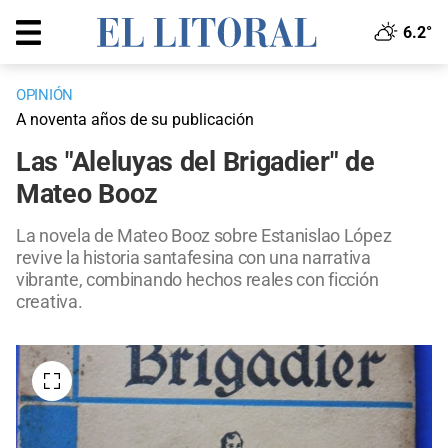
6.2°
OPINIÓN
A noventa años de su publicación
Las "Aleluyas del Brigadier" de
Mateo Booz
La novela de Mateo Booz sobre Estanislao López
revive la historia santafesina con una narrativa
vibrante, combinando hechos reales con ficción
creativa.