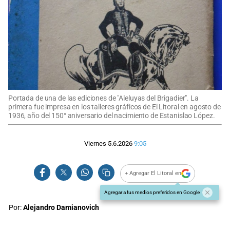
Portada de una de las ediciones de "Aleluyas del Brigadier". La
primera fue impresa en los talleres gráficos de El Litoral en agosto de
1936, año del 150° aniversario del nacimiento de Estanislao López.
Viernes 5.6.2026
9:05
+ Agregar El Litoral en
Agregar a tus medios preferidos en Google
Por:
Alejandro Damianovich