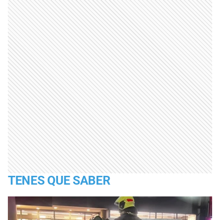
TENES QUE SABER