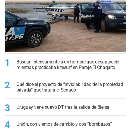
1
Buscan intensamente a un hombre que desapareció
mientras practicaba kitesurf en Paraje El Chaquito
2
Qué dice el proyecto de “inviolabilidad de la propiedad
privada” que tratará el Senado
3
Uruguay tiene nuevo DT tras la salida de Bielsa
4
Unión, con vientos de cambio y dos “bombazos”