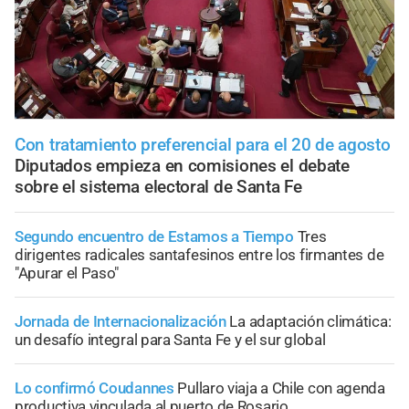
Con tratamiento preferencial para el 20 de agosto
Diputados empieza en comisiones el debate
sobre el sistema electoral de Santa Fe
Segundo encuentro de Estamos a Tiempo
Tres
dirigentes radicales santafesinos entre los firmantes de
"Apurar el Paso"
Jornada de Internacionalización
La adaptación climática:
un desafío integral para Santa Fe y el sur global
Lo confirmó Coudannes
Pullaro viaja a Chile con agenda
productiva vinculada al puerto de Rosario