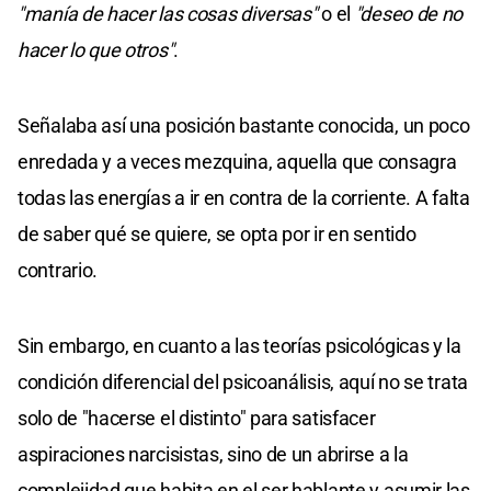
"manía de hacer las cosas diversas"
o el
"deseo de no
hacer lo que otros"
.
Señalaba así una posición bastante conocida, un poco
enredada y a veces mezquina, aquella que consagra
todas las energías a ir en contra de la corriente. A falta
de saber qué se quiere, se opta por ir en sentido
contrario.
Sin embargo, en cuanto a las teorías psicológicas y la
condición diferencial del psicoanálisis, aquí no se trata
solo de "hacerse el distinto" para satisfacer
aspiraciones narcisistas, sino de un abrirse a la
complejidad que habita en el ser hablante y asumir las