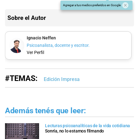
Agregar a tus medios preferidos en Google
Sobre el Autor
Ignacio Neffen
Psicoanalista, docente y escritor.
Ver Perfil
#TEMAS:
Edición Impresa
Además tenés que leer:
Lecturas psicoanalíticas de la vida cotidiana
Sonría, no lo estamos filmando