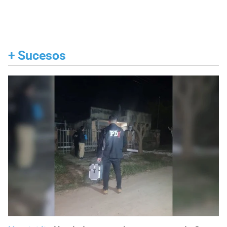
+
Sucesos