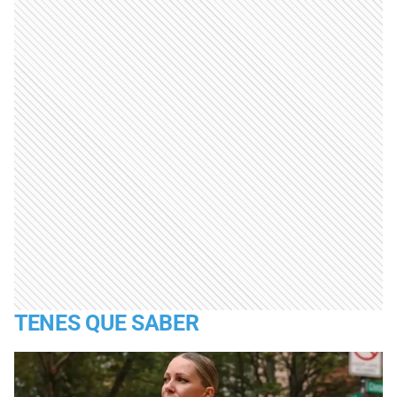
TENES QUE SABER