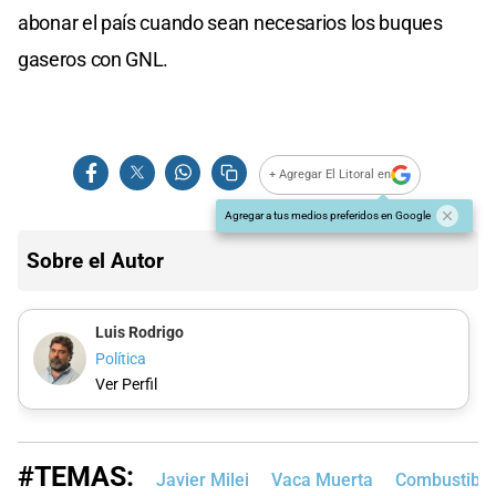
abonar el país cuando sean necesarios los buques
gaseros con GNL.
+ Agregar El Litoral en
Agregar a tus medios preferidos en Google
Sobre el Autor
Luis Rodrigo
Política
Ver Perfil
#TEMAS:
Javier Milei
Vaca Muerta
Combustible