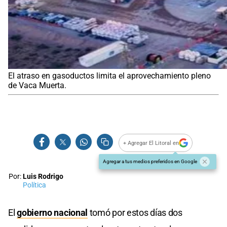
El atraso en gasoductos limita el aprovechamiento pleno
de Vaca Muerta.
+ Agregar El Litoral en
Agregar a tus medios preferidos en Google
Por:
Luis Rodrigo
Política
El
gobierno nacional
tomó por estos días dos