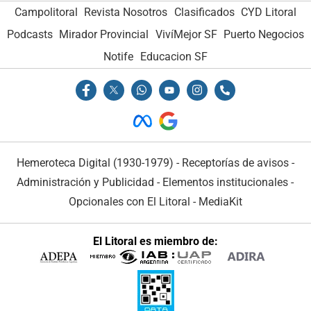
Campolitoral
Revista Nosotros
Clasificados
CYD Litoral
Podcasts
Mirador Provincial
VivíMejor SF
Puerto Negocios
Notife
Educacion SF
Hemeroteca Digital (1930-1979)
-
Receptorías de avisos
-
Administración y Publicidad
-
Elementos institucionales
-
Opcionales con El Litoral
-
MediaKit
El Litoral es miembro de: