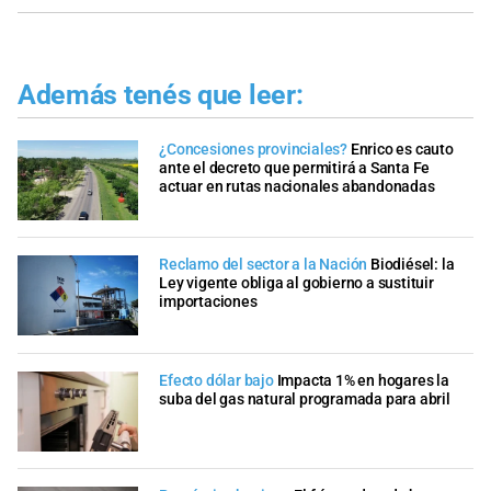
Además tenés que leer:
¿Concesiones provinciales?
Enrico es cauto
ante el decreto que permitirá a Santa Fe
actuar en rutas nacionales abandonadas
Reclamo del sector a la Nación
Biodiésel: la
Ley vigente obliga al gobierno a sustituir
importaciones
Efecto dólar bajo
Impacta 1% en hogares la
suba del gas natural programada para abril