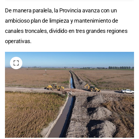
De manera paralela, la Provincia avanza con un
ambicioso plan de limpieza y mantenimiento de
canales troncales, dividido en tres grandes regiones
operativas.