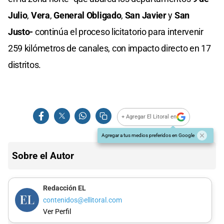
Julio
,
Vera
,
General Obligado
,
San Javier
y
San
Justo-
continúa el proceso licitatorio para intervenir
259 kilómetros de canales, con impacto directo en 17
distritos.
+ Agregar El Litoral en
Agregar a tus medios preferidos en Google
Sobre el Autor
Redacción EL
contenidos@ellitoral.com
Ver Perfil