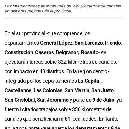
Las intervenciones abarcan más de 900 kilómetros de canales
en distintas regiones de la provincia.
En el sur provincial -que comprende los
departamentos
General López,
San Lorenzo
,
Iriondo
,
Constitución
,
Caseros
,
Belgrano
y
Rosario
- se
ejecutarán tareas sobre 322 kilómetros de canales,
con impacto en 48 distritos. En la región centro -
integrada por los departamentos
La Capital,
Castellanos
,
Las Colonias
,
San Martín
,
San Justo
,
San Cristóbal,
San Jerónimo
y parte de
9 de Julio
- ya
fueron licitados trabajos sobre 356 kilómetros de
canales que beneficiarán a 51 localidades. En tanto,
en la zona norte -que abarca los departamentos
9 de