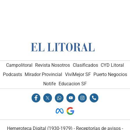
Campolitoral
Revista Nosotros
Clasificados
CYD Litoral
Podcasts
Mirador Provincial
VivíMejor SF
Puerto Negocios
Notife
Educacion SF
Hemeroteca Digital (1930-1979)
-
Receptorías de avisos
-