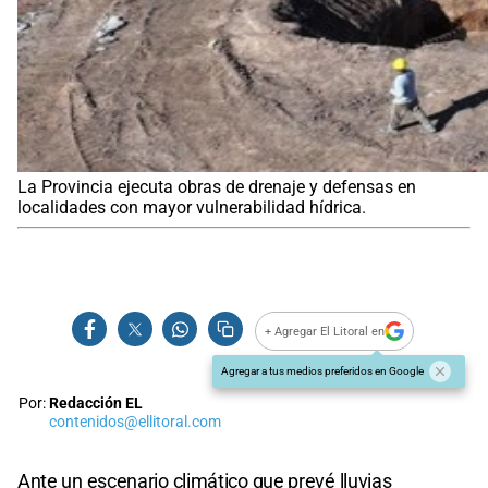
La Provincia ejecuta obras de drenaje y defensas en
localidades con mayor vulnerabilidad hídrica.
+ Agregar El Litoral en
Agregar a tus medios preferidos en Google
Por:
Redacción EL
contenidos@ellitoral.com
Ante un escenario climático que prevé lluvias