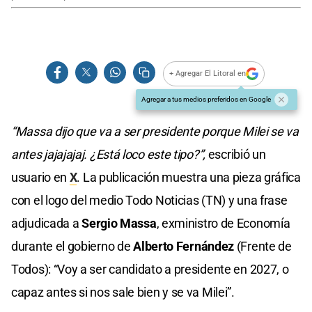
+ Agregar El Litoral en
Agregar a tus medios preferidos en Google
“Massa dijo que va a ser presidente porque Milei se va
antes jajajajaj. ¿Está loco este tipo?”,
escribió un
usuario en
X
. La publicación muestra una pieza gráfica
con el logo del medio Todo Noticias (TN) y una frase
adjudicada a
Sergio Massa
, exministro de Economía
durante el gobierno de
Alberto Fernández
(Frente de
Todos): “Voy a ser candidato a presidente en 2027, o
capaz antes si nos sale bien y se va Milei”.