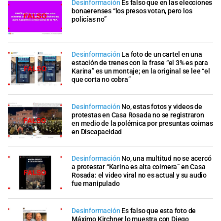
Desinformación
Es falso que en las elecciones
bonaerenses “los presos votan, pero los
policías no”
Desinformación
La foto de un cartel en una
estación de trenes con la frase “el 3% es para
Karina” es un montaje; en la original se lee “el
que corta no cobra”
Desinformación
No, estas fotos y videos de
protestas en Casa Rosada no se registraron
en medio de la polémica por presuntas coimas
en Discapacidad
Desinformación
No, una multitud no se acercó
a protestar “Karina es alta coimera” en Casa
Rosada: el video viral no es actual y su audio
fue manipulado
Desinformación
Es falso que esta foto de
Máximo Kirchner lo muestra con Diego