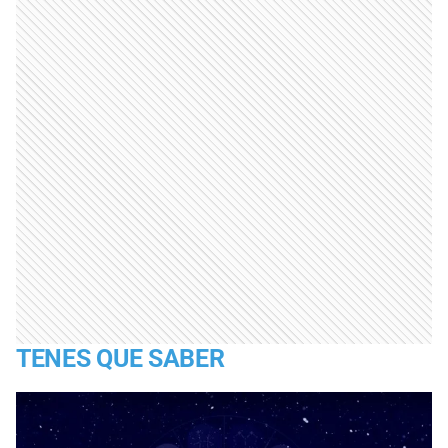
TENES QUE SABER