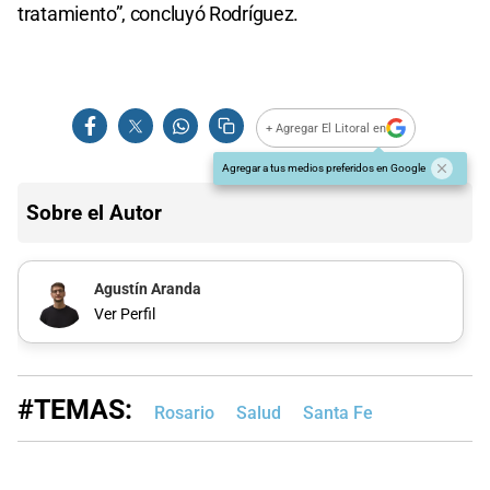
tratamiento”, concluyó Rodríguez.
+ Agregar El Litoral en
Agregar a tus medios preferidos en Google
Sobre el Autor
Agustín Aranda
Ver Perfil
#TEMAS:
Rosario
Salud
Santa Fe