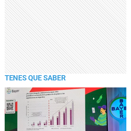
TENES QUE SABER