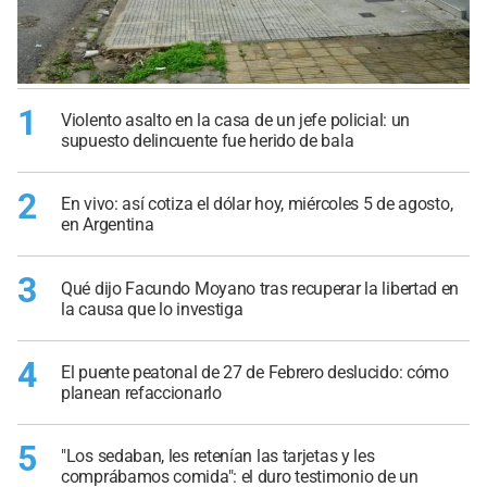
1
Violento asalto en la casa de un jefe policial: un
supuesto delincuente fue herido de bala
2
En vivo: así cotiza el dólar hoy, miércoles 5 de agosto,
en Argentina
3
Qué dijo Facundo Moyano tras recuperar la libertad en
la causa que lo investiga
4
El puente peatonal de 27 de Febrero deslucido: cómo
planean refaccionarlo
5
"Los sedaban, les retenían las tarjetas y les
comprábamos comida": el duro testimonio de un