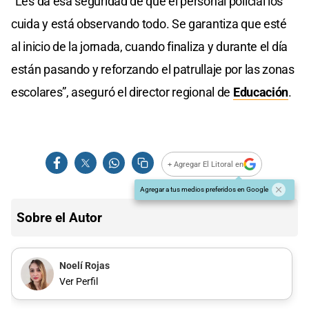
“Les da esa seguridad de que el personal policial los
cuida y está observando todo. Se garantiza que esté
al inicio de la jornada, cuando finaliza y durante el día
están pasando y reforzando el patrullaje por las zonas
escolares”, aseguró el director regional de
Educación
.
+ Agregar El Litoral en
Agregar a tus medios preferidos en Google
Sobre el Autor
Noelí Rojas
Ver Perfil