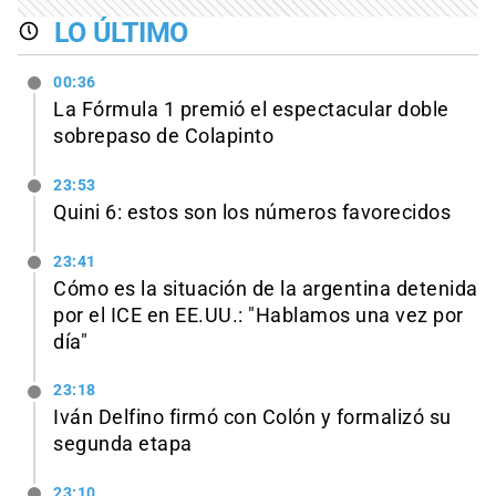
LO ÚLTIMO
00:36
La Fórmula 1 premió el espectacular doble
sobrepaso de Colapinto
23:53
Quini 6: estos son los números favorecidos
23:41
Cómo es la situación de la argentina detenida
por el ICE en EE.UU.: "Hablamos una vez por
día"
23:18
Iván Delfino firmó con Colón y formalizó su
segunda etapa
23:10