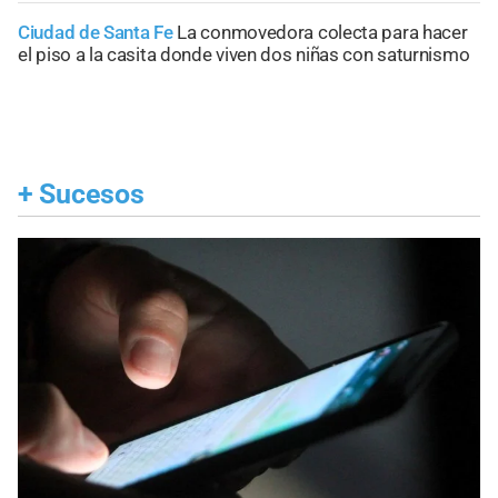
Ciudad de Santa Fe
La conmovedora colecta para hacer
el piso a la casita donde viven dos niñas con saturnismo
+
Sucesos