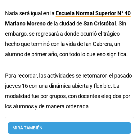
Nada será igual en la
Escuela Normal Superior N° 40
Mariano Moreno
de la ciudad de
San Cristóbal
. Sin
embargo, se regresará a donde ocurrió el trágico
hecho que terminó con la vida de Ian Cabrera, un
alumno de primer año, con todo lo que eso significa.
Para recordar, las actividades se retomaron el pasado
jueves 16 con una dinámica abierta y flexible. La
modalidad fue por grupos, con docentes elegidos por
los alumnos y de manera ordenada.
MIRÁ TAMBIÉN