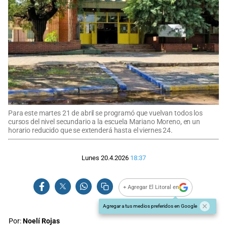
Para este martes 21 de abril se programó que vuelvan todos los
cursos del nivel secundario a la escuela Mariano Moreno, en un
horario reducido que se extenderá hasta el viernes 24.
Lunes 20.4.2026
18:37
+ Agregar El Litoral en
Agregar a tus medios preferidos en Google
Por:
Noelí Rojas