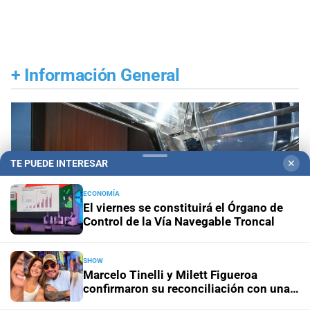
+
Información General
TE PUEDE INTERESAR
✕
ECONOMÍA
El viernes se constituirá el Órgano de
Control de la Vía Navegable Troncal
SHOW
Marcelo Tinelli y Milett Figueroa
confirmaron su reconciliación con una
postal en Lima