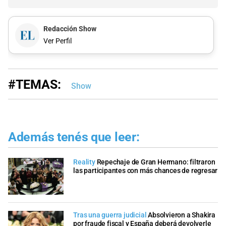
Redacción Show
Ver Perfil
#TEMAS:
Show
Además tenés que leer:
Reality
Repechaje de Gran Hermano: filtraron
las participantes con más chances de regresar
Tras una guerra judicial
Absolvieron a Shakira
por fraude fiscal y España deberá devolverle