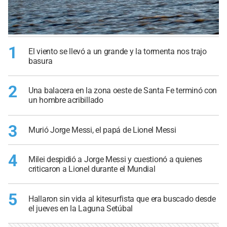
1
El viento se llevó a un grande y la tormenta nos trajo
basura
2
Una balacera en la zona oeste de Santa Fe terminó con
un hombre acribillado
3
Murió Jorge Messi, el papá de Lionel Messi
4
Milei despidió a Jorge Messi y cuestionó a quienes
criticaron a Lionel durante el Mundial
5
Hallaron sin vida al kitesurfista que era buscado desde
el jueves en la Laguna Setúbal