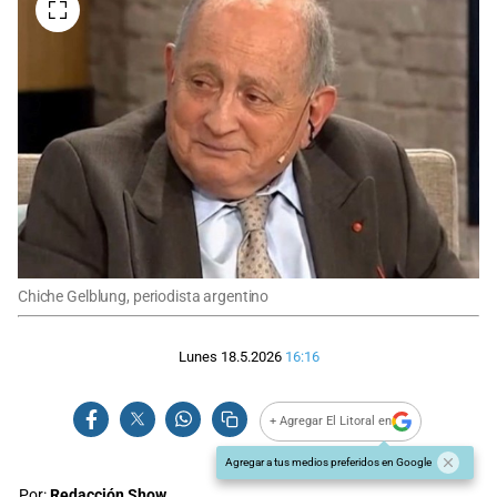
Chiche Gelblung, periodista argentino
Lunes 18.5.2026
16:16
+ Agregar El Litoral en
Agregar a tus medios preferidos en Google
Por:
Redacción Show