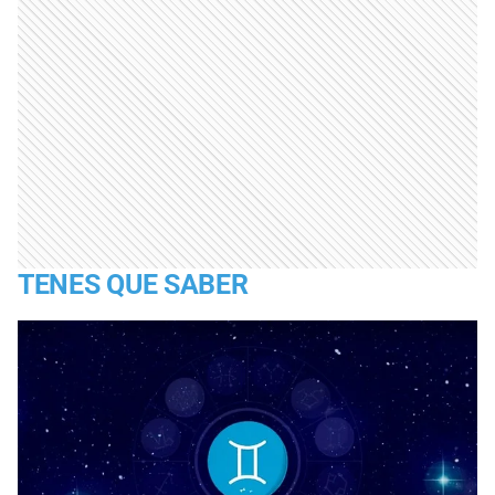
TENES QUE SABER