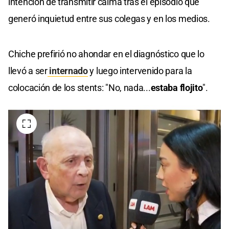
intención de transmitir calma tras el episodio que
generó inquietud entre sus colegas y en los medios.
Chiche prefirió no ahondar en el diagnóstico que lo
llevó a ser
internado
y luego intervenido para la
colocación de los stents: "No, nada...
estaba flojito
".