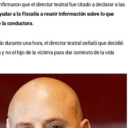
firmaron que el director teatral fue citado a declarar a las
udar a la Fiscalía a reunir información sobre lo que
 la conductora.
o durante una hora, el director teatral señaló que decidió
 y no el hijo de la víctima para dar contexto de la vida