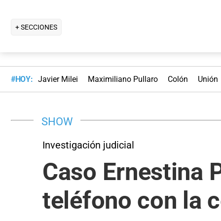
+ SECCIONES
#HOY:
Javier Milei
Maximiliano Pullaro
Colón
Unión
SHOW
Investigación judicial
Caso Ernestina P
teléfono con la 