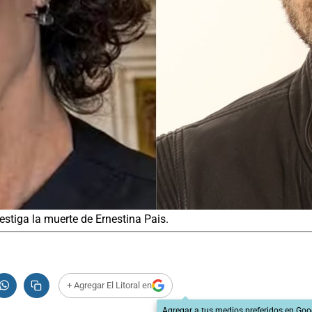
estiga la muerte de Ernestina Pais.
+ Agregar El Litoral en
Agregar a tus medios preferidos en Goo