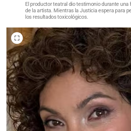
El productor teatral dio testimonio durante una 
de la artista. Mientras la Justicia espera para 
los resultados toxicológicos.