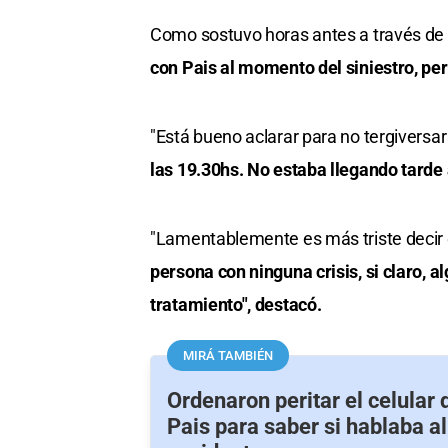
Como sostuvo horas antes a través de
con Pais al momento del siniestro, pero
"Está bueno aclarar para no tergiversa
las 19.30hs. No estaba llegando tarde 
"Lamentablemente es más triste decir q
persona con ninguna crisis, si claro, 
tratamiento", destacó.
MIRÁ TAMBIÉN
Ordenaron peritar el celular 
Pais para saber si hablaba 