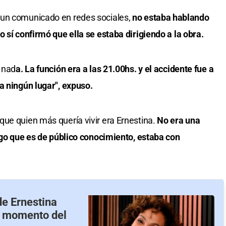
 un comunicado en redes sociales,
no estaba hablando
 sí confirmó que ella se estaba dirigiendo a la obra.
r nad
a. La función era a las 21.00hs. y el accidente fue a
a ningún lugar", expuso.
ue quien más quería vivir era Ernestina.
No era una
algo que es de público conocimiento, estaba con
de Ernestina
al momento del