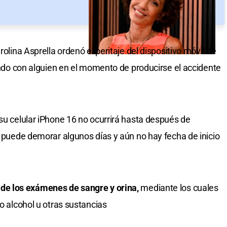
rolina Asprella ordenó el peritaje del dispositivo móvil de
lando con alguien en el momento de producirse el accidente
 su celular iPhone 16 no ocurrirá hasta después de
o puede demorar algunos días y aún no hay fecha de inicio
 de los exámenes de sangre y orina,
mediante los cuales
do alcohol u otras sustancias