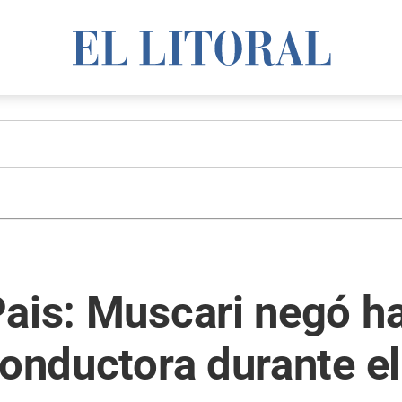
ais: Muscari negó ha
conductora durante e