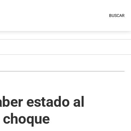
BUSCAR
ber estado al
l choque