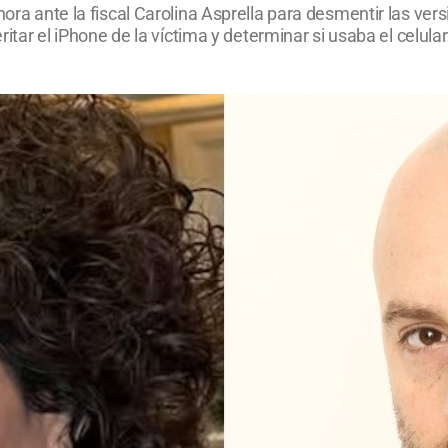
hora ante la fiscal Carolina Asprella para desmentir las ver
peritar el iPhone de la víctima y determinar si usaba el cel