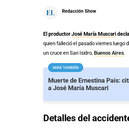
Redacción Show
El productor
José María Muscari
decla
quien falleció el pasado viernes luego 
un cruce en San Isidro,
Buenos Aires
.
MIRÁ TAMBIÉN
Muerte de Ernestina Pais: ci
a José María Muscari
Detalles del accident