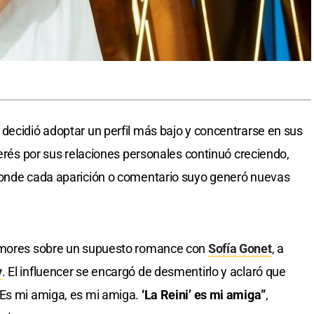
decidió adoptar un perfil más bajo y concentrarse en sus
terés por sus relaciones personales continuó creciendo,
donde cada aparición o comentario suyo generó nuevas
rumores sobre un supuesto romance con
Sofía Gonet
, a
y
. El influencer se encargó de desmentirlo y aclaró que
“Es mi amiga, es mi amiga.
‘La Reini’ es mi amiga”
,