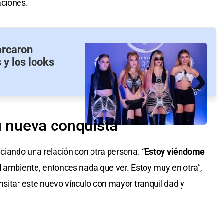
aciones.
arcaron
 y los looks
u nueva conquista
ciando una relación con otra persona. “
Estoy viéndome
el ambiente, entonces nada que ver. Estoy muy en otra”,
nsitar este nuevo vínculo con mayor tranquilidad y