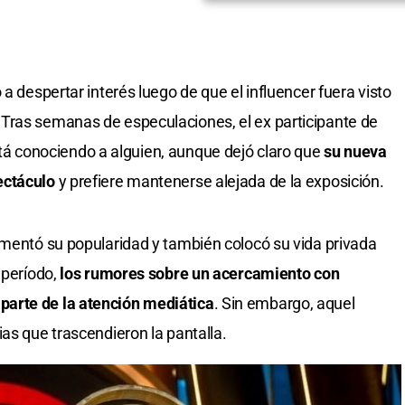
 a despertar interés luego de que el influencer fuera visto
Tras semanas de especulaciones, el ex participante de
á conociendo a alguien, aunque dejó claro que
su nueva
ectáculo
y prefiere mantenerse alejada de la exposición.
ementó su popularidad y también colocó su vida privada
 período,
los rumores sobre un acercamiento con
arte de la atención mediática
. Sin embargo, aquel
as que trascendieron la pantalla.