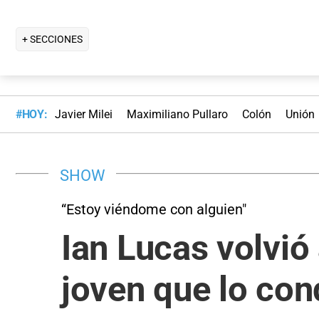
+ SECCIONES
#HOY:
Javier Milei
Maximiliano Pullaro
Colón
Unión
SHOW
“Estoy viéndome con alguien"
Ian Lucas volvió 
joven que lo con