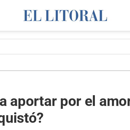
a aportar por el amor
quistó?