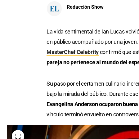
Redacción Show
La vida sentimental de Ian Lucas volvió
en público acompañado por una joven. 
MasterChef Celebrity
confirmó que est
pareja no pertenece al mundo del esp
Su paso por el certamen culinario incr
bajo la mirada del público. Durante ese
Evangelina Anderson ocuparon buena p
vínculo terminó envuelto en controversi