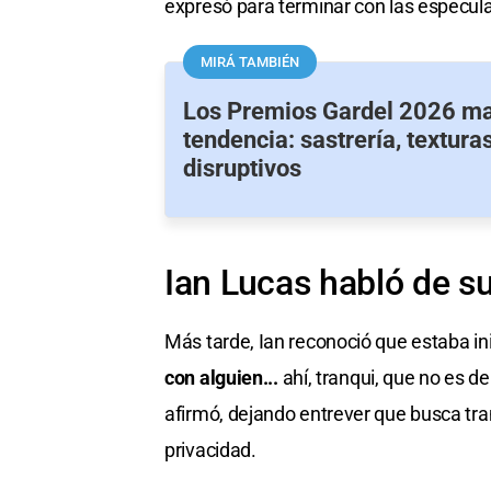
expresó para terminar con las especul
MIRÁ TAMBIÉN
Los Premios Gardel 2026 m
tendencia: sastrería, texturas
disruptivos
Ian Lucas habló de s
Más tarde, Ian reconoció que estaba ini
con alguien...
ahí, tranqui, que no es d
afirmó, dejando entrever que busca tra
privacidad.