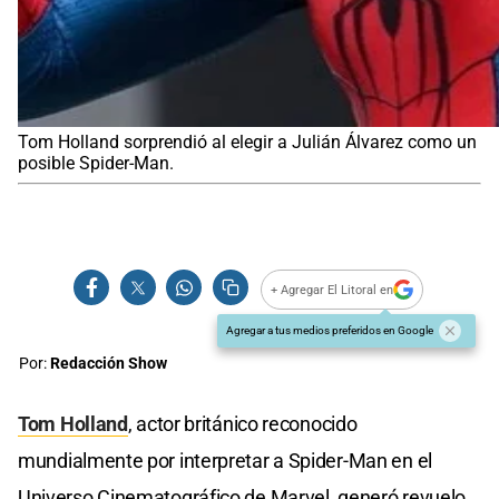
Tom Holland sorprendió al elegir a Julián Álvarez como un
posible Spider-Man.
+ Agregar El Litoral en
Agregar a tus medios preferidos en Google
Por:
Redacción Show
Tom Holland
, actor británico reconocido
mundialmente por interpretar a Spider-Man en el
Universo Cinematográfico de Marvel, generó revuelo