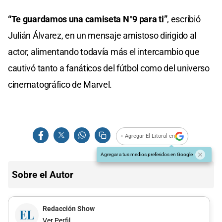
“Te guardamos una camiseta N°9 para ti”
, escribió
Julián Álvarez, en un mensaje amistoso dirigido al
actor, alimentando todavía más el intercambio que
cautivó tanto a fanáticos del fútbol como del universo
cinematográfico de Marvel.
+ Agregar El Litoral en
Agregar a tus medios preferidos en Google
Sobre el Autor
Redacción Show
Ver Perfil