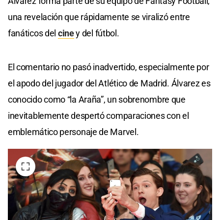
Álvarez forma parte de su equipo de Fantasy Football,
una revelación que rápidamente se viralizó entre
fanáticos del
cine
y del fútbol.
El comentario no pasó inadvertido, especialmente por
el apodo del jugador del Atlético de Madrid. Álvarez es
conocido como “la Araña”, un sobrenombre que
inevitablemente despertó comparaciones con el
emblemático personaje de Marvel.