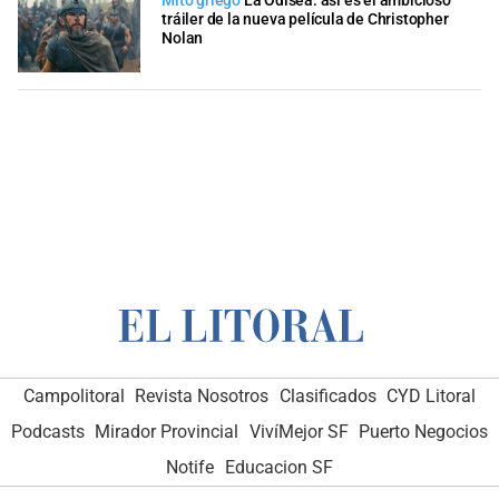
Mito griego
La Odisea: así es el ambicioso
tráiler de la nueva película de Christopher
Nolan
Campolitoral
Revista Nosotros
Clasificados
CYD Litoral
Podcasts
Mirador Provincial
VivíMejor SF
Puerto Negocios
Notife
Educacion SF