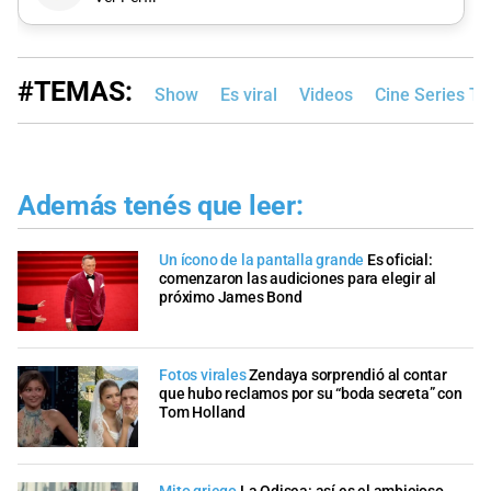
#TEMAS:
Show
Es viral
Videos
Cine Series Te
Además tenés que leer:
Un ícono de la pantalla grande
Es oficial:
comenzaron las audiciones para elegir al
próximo James Bond
Fotos virales
Zendaya sorprendió al contar
que hubo reclamos por su “boda secreta” con
Tom Holland