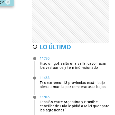
gle
LO ÚLTIMO
11:50
Hizo un gol, saltó una valla, cayó hacia
los vestuarios y terminó lesionado
11:28
Frío extremo: 13 provincias están bajo
alerta amarilla por temperaturas bajas
11:06
Tensión entre Argentina y Brasil: el
canciller de Lula le pidió a Milei que “pare
las agresiones”