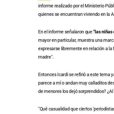
informe realizado por el Ministerio Públ
quienes se encuentran viviendo en la 
En el informe señalaron que
"las niñas
mayor en particular, muestra una marc
expresarse libremente en relación a la f
madre".
Entonces Icardi se refirió a este tema
parece a mí o andan muy calladitos de
de menores los dejó sorprendidos? ¿Al e
"Qué casualidad que ciertos 'periodistas