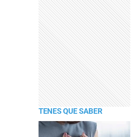
TENES QUE SABER