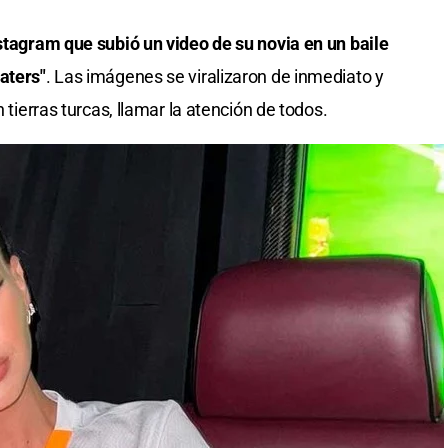
nstagram que subió un video de su novia en un baile
aters"
. Las imágenes se viralizaron de inmediato y
n tierras turcas, llamar la atención de todos.