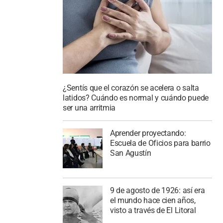
¿Sentís que el corazón se acelera o salta
latidos? Cuándo es normal y cuándo puede
ser una arritmia
Aprender proyectando:
Escuela de Oficios para barrio
San Agustín
9 de agosto de 1926: así era
el mundo hace cien años,
visto a través de El Litoral