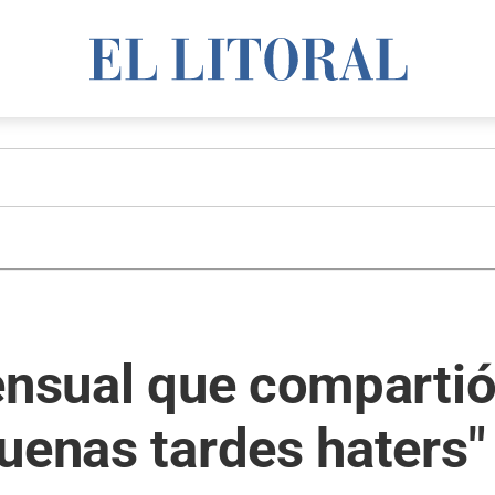
ensual que compartió 
uenas tardes haters"