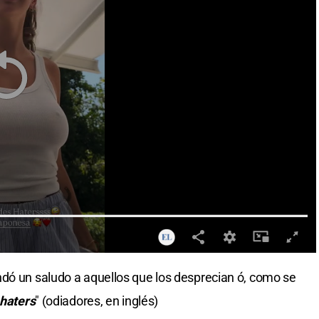
ó un saludo a aquellos que los desprecian ó, como se
haters
" (odiadores, en inglés)