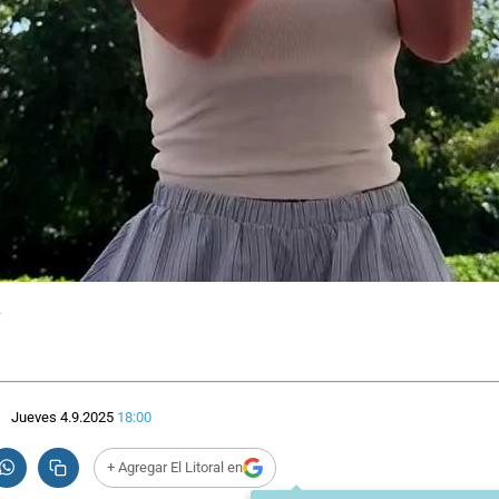
.
Jueves 4.9.2025
18:00
+ Agregar El Litoral en