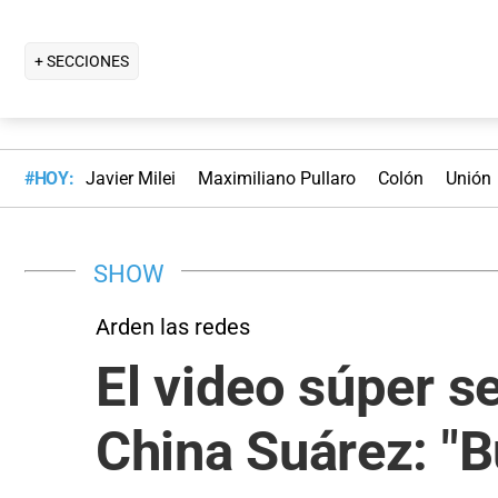
+ SECCIONES
#HOY:
Javier Milei
Maximiliano Pullaro
Colón
Unión
SHOW
Arden las redes
El video súper s
China Suárez: "B