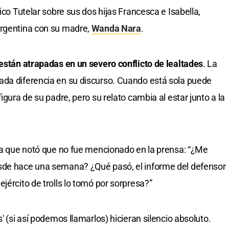
ico Tutelar sobre sus dos hijas Francesca e Isabella,
Argentina con su madre,
Wanda Nara
.
 están atrapadas en un severo conflicto de lealtades
. La
ada diferencia en su discurso. Cuando está sola puede
igura de su padre, pero su relato cambia al estar junto a la
 ya que notó que no fue mencionado en la prensa: “¿Me
sde hace una semana? ¿Qué pasó, el informe del defensor
jército de trolls lo tomó por sorpresa?”
' (si así podemos llamarlos) hicieran silencio absoluto.