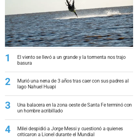
1
El viento se llevó a un grande y la tormenta nos trajo
basura
2
Murió una nena de 3 años tras caer con sus padres al
lago Nahuel Huapi
3
Una balacera en la zona oeste de Santa Fe terminó con
un hombre acribillado
4
Milei despidió a Jorge Messi y cuestionó a quienes
criticaron a Lionel durante el Mundial