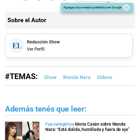
Agregar a tus medios preferidos en Google
Sobre el Autor
Redacción Show
Ver Perfil
#TEMAS:
Show
Wanda Nara
Videos
Además tenés que leer:
Fue categórica
Moria Casán sobre Wanda
Nara: “Está dolida, humillada y fuera de eje”