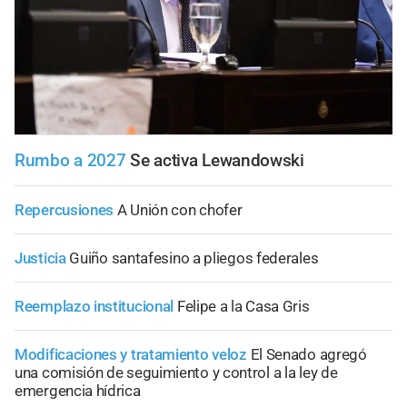
Rumbo a 2027
Se activa Lewandowski
Repercusiones
A Unión con chofer
Justicia
Guiño santafesino a pliegos federales
Reemplazo institucional
Felipe a la Casa Gris
Modificaciones y tratamiento veloz
El Senado agregó
una comisión de seguimiento y control a la ley de
emergencia hídrica