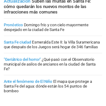
Actualización
Suben las multas en Santa Fe:
cómo quedarán los nuevos montos de las
infracciones más comunes
Pronóstico
Domingo frío y con cielo mayormente
despejado en la ciudad de Santa Fe
Santa Fe ciudad
Esmeralda Este II: la Villa Suramericana
que después de los Juegos será hogar de 346 familias
"Geriátrico del horror"
¿Qué pasó con el Observatorio
municipal de asilos de ancianos en la ciudad de Santa
Fe?
Ante el fenómeno de El Niño
El mapa que protege a
Santa Fe del agua: dónde están los 54 puntos de
bombeo