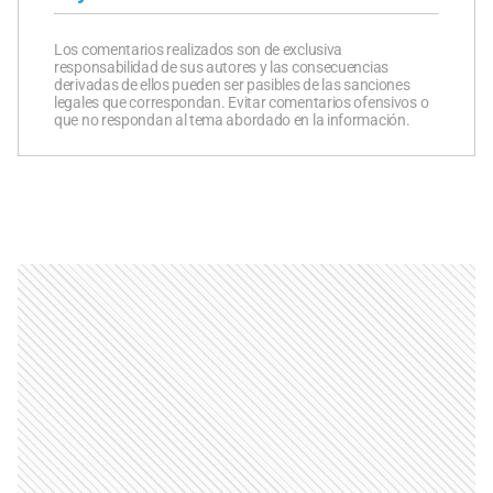
Los comentarios realizados son de exclusiva
responsabilidad de sus autores y las consecuencias
derivadas de ellos pueden ser pasibles de las sanciones
legales que correspondan. Evitar comentarios ofensivos o
que no respondan al tema abordado en la información.