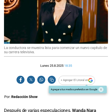
La conductora se muestra lista para comenzar un nuevo capítulo de
su carrera televisiva.
Lunes 25.8.2025
18:35
+ Agregar El Litoral en
Agregar a tus medios preferidos en Google
Por:
Redacción Show
Después de varias especulaciones,
Wanda Nara