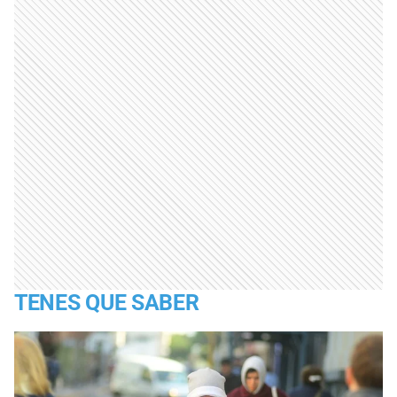
TENES QUE SABER