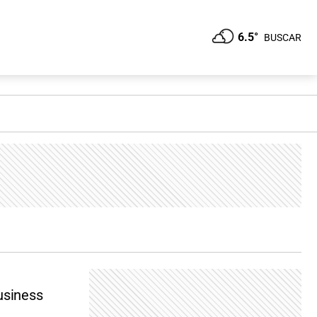
6.5°
BUSCAR
usiness