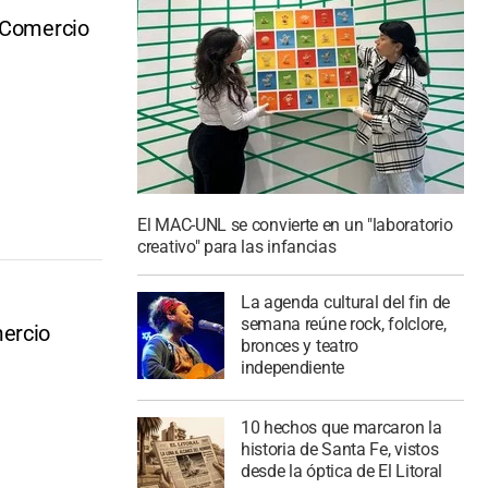
y Comercio
El MAC-UNL se convierte en un "laboratorio
creativo" para las infancias
La agenda cultural del fin de
semana reúne rock, folclore,
mercio
bronces y teatro
independiente
10 hechos que marcaron la
historia de Santa Fe, vistos
desde la óptica de El Litoral