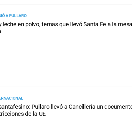
BIÓ A PULLARO
y leche en polvo, temas que llevó Santa Fe a la mesa
a
ERNACIONAL
santafesino: Pullaro llevó a Cancillería un document
tricciones de la UE