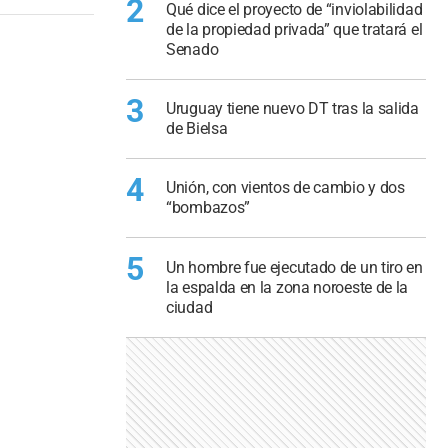
2
Qué dice el proyecto de “inviolabilidad
de la propiedad privada” que tratará el
Senado
3
Uruguay tiene nuevo DT tras la salida
de Bielsa
4
Unión, con vientos de cambio y dos
“bombazos”
5
Un hombre fue ejecutado de un tiro en
la espalda en la zona noroeste de la
ciudad