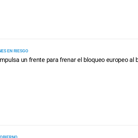
ES EN RIESGO
mpulsa un frente para frenar el bloqueo europeo al 
GOBIERNO