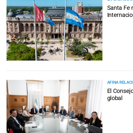
Santa Fe 
Internacio
AFINA RELAC
El Consej
global