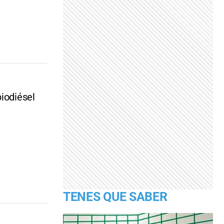
biodiésel
TENES QUE SABER