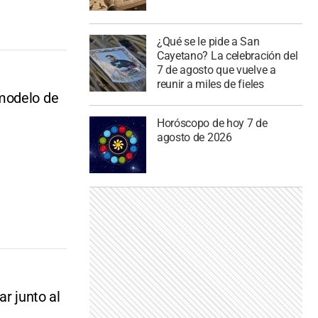
¿Qué se le pide a San
Cayetano? La celebración del
7 de agosto que vuelve a
reunir a miles de fieles
 modelo de
Horóscopo de hoy 7 de
agosto de 2026
r junto al