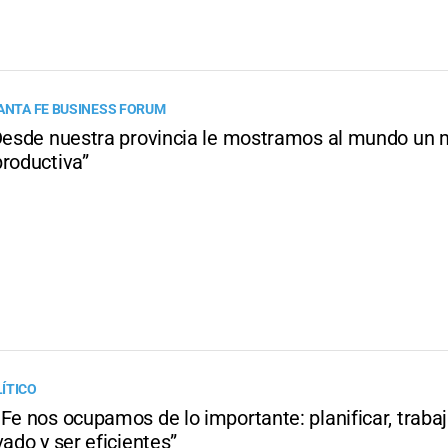
SANTA FE BUSINESS FORUM
“Desde nuestra provincia le mostramos al mundo un
productiva”
ÍTICO
Fe nos ocupamos de lo importante: planificar, trabaja
vado y ser eficientes”