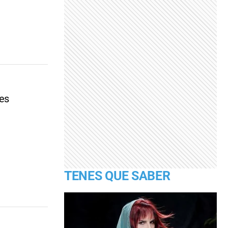
des
TENES QUE SABER