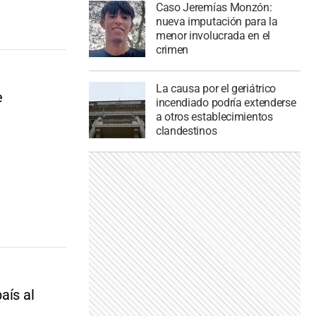
Caso Jeremías Monzón:
nueva imputación para la
menor involucrada en el
crimen
La causa por el geriátrico
e
incendiado podría extenderse
a otros establecimientos
clandestinos
aís al