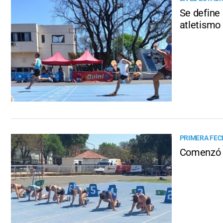
Se define
atletismo
PRIMERA FEC
Comenzó l