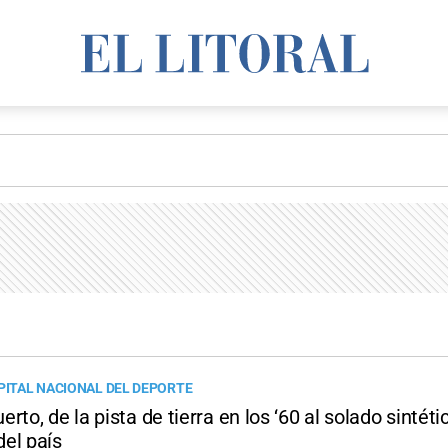
APITAL NACIONAL DEL DEPORTE
rto, de la pista de tierra en los ‘60 al solado sintét
el país