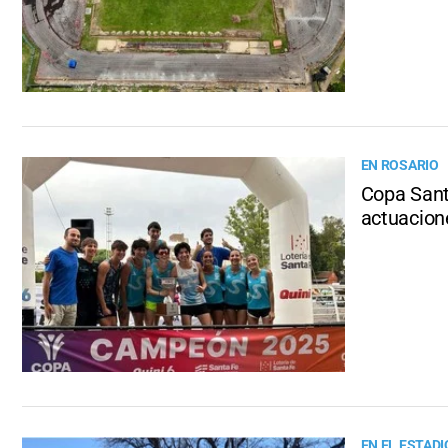
EN ROSARIO
Copa Sant
actuacion
EN EL ESTAD