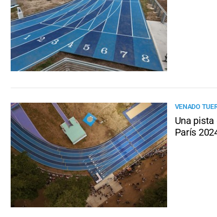
VENADO TUE
Una pista 
París 202