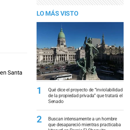
LO MÁS VISTO
 en Santa
1
Qué dice el proyecto de “inviolabilidad
de la propiedad privada” que tratará el
Senado
2
Buscan intensamente a un hombre
que desapareció mientras practicaba