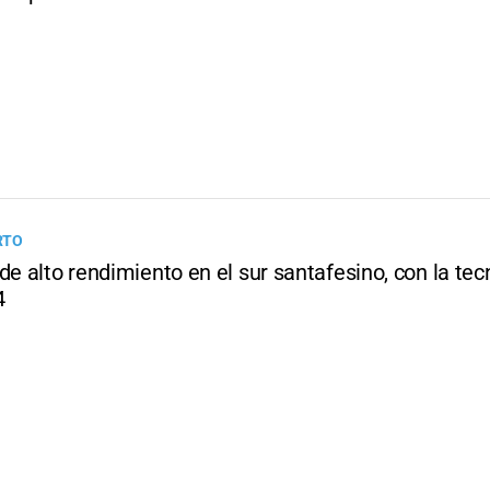
RTO
de alto rendimiento en el sur santafesino, con la tec
4