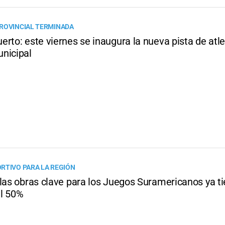
ROVINCIAL TERMINADA
rto: este viernes se inaugura la nueva pista de atl
nicipal
RTIVO PARA LA REGIÓN
 las obras clave para los Juegos Suramericanos ya t
l 50%