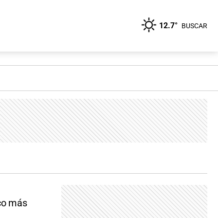
12.7°
BUSCAR
ico más