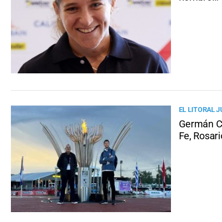
EL LITORAL J
Germán Ch
Fe, Rosari