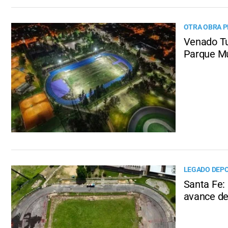
OTRA OBRA P
Venado Tue
Parque Mu
LEGADO DEPO
Santa Fe:
avance de