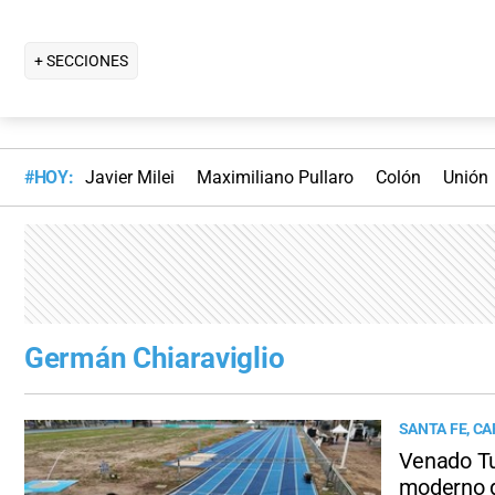
+ SECCIONES
#HOY:
Javier Milei
Maximiliano Pullaro
Colón
Unión
Germán Chiaraviglio
SANTA FE, C
Venado Tue
moderno d