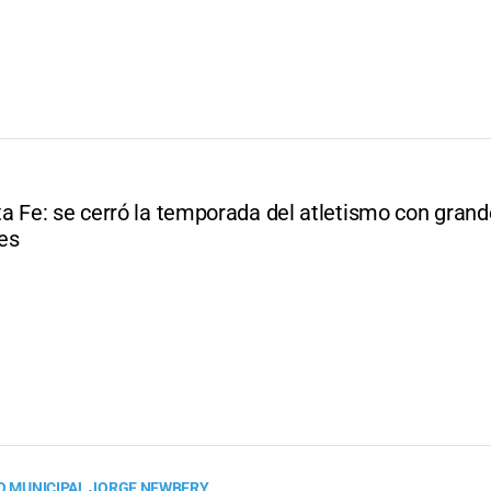
a Fe: se cerró la temporada del atletismo con gran
es
IO MUNICIPAL JORGE NEWBERY