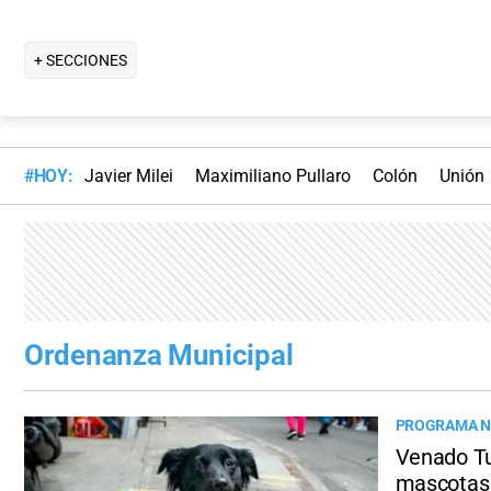
+ SECCIONES
#HOY:
Javier Milei
Maximiliano Pullaro
Colón
Unión
Ordenanza Municipal
PROGRAMA N
Venado Tu
mascotas