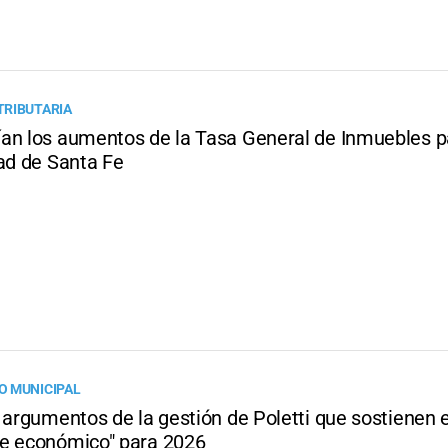
TRIBUTARIA
an los aumentos de la Tasa General de Inmuebles p
dad de Santa Fe
O MUNICIPAL
 argumentos de la gestión de Poletti que sostienen e
e económico" para 2026