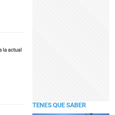
 la actual
TENES QUE SABER