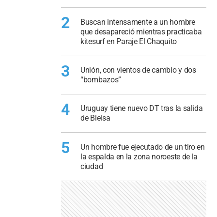
2
Buscan intensamente a un hombre
que desapareció mientras practicaba
kitesurf en Paraje El Chaquito
3
Unión, con vientos de cambio y dos
“bombazos”
4
Uruguay tiene nuevo DT tras la salida
de Bielsa
5
Un hombre fue ejecutado de un tiro en
la espalda en la zona noroeste de la
ciudad