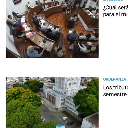
¿Cuál ser
para el m
ORDENANZA 
Los tribu
semestre