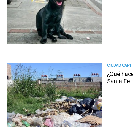
CIUDAD CAPI
¿Qué hacer
Santa Fe 