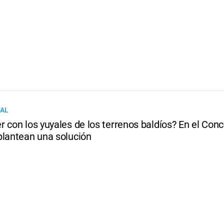
TAL
 con los yuyales de los terrenos baldíos? En el Conc
plantean una solución