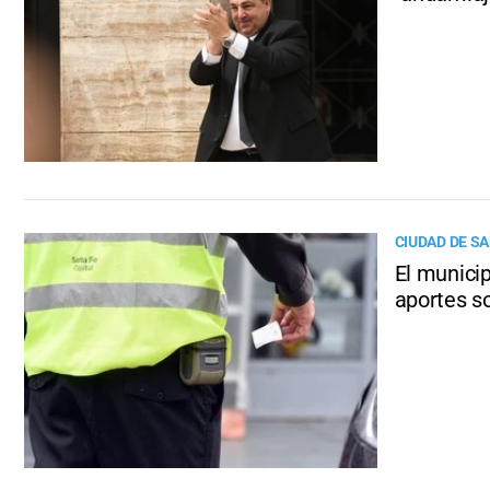
CIUDAD DE SA
El munici
aportes so