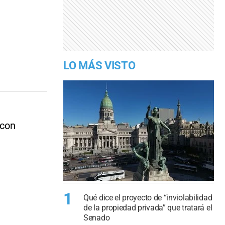
LO MÁS VISTO
 con
1
Qué dice el proyecto de “inviolabilidad
de la propiedad privada” que tratará el
Senado