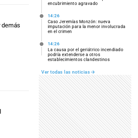
encubrimiento agravado
14:26
Caso Jeremías Monzón: nueva
 y demás
imputación para la menor involucrada
en el crimen
14:26
La causa por el geriátrico incendiado
podría extenderse a otros
establecimientos clandestinos
Ver todas las noticias
l