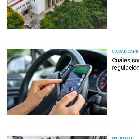
CIUDAD CAPI
Cuáles son
regulación
EN DEBATE