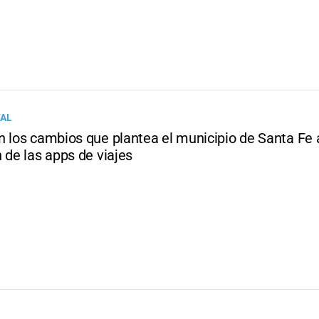
TAL
 los cambios que plantea el municipio de Santa Fe a
 de las apps de viajes