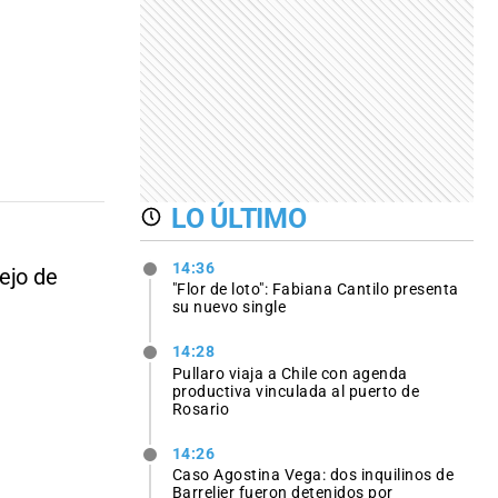
LO ÚLTIMO
14:36
ejo de
"Flor de loto": Fabiana Cantilo presenta
su nuevo single
14:28
Pullaro viaja a Chile con agenda
productiva vinculada al puerto de
Rosario
14:26
Caso Agostina Vega: dos inquilinos de
Barrelier fueron detenidos por