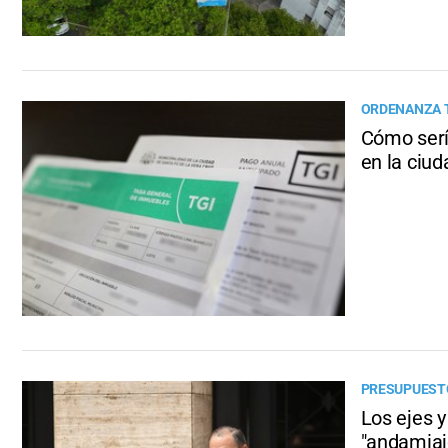
ORDENANZA 
Cómo serí
en la ciu
PRESUPUEST
Los ejes y
"andamiaj