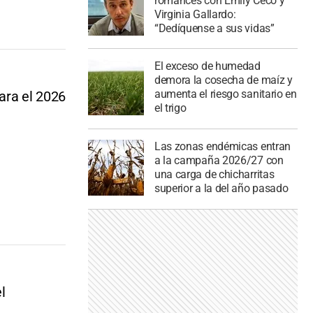
romances con Emily Ceco y
Virginia Gallardo:
“Dedíquense a sus vidas”
El exceso de humedad
demora la cosecha de maíz y
aumenta el riesgo sanitario en
ara el 2026
el trigo
Las zonas endémicas entran
a la campaña 2026/27 con
una carga de chicharritas
superior a la del año pasado
l