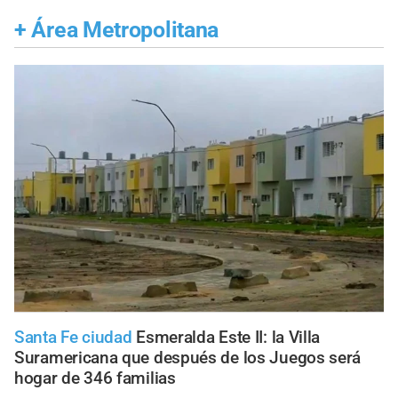
+
Área Metropolitana
Santa Fe ciudad
Esmeralda Este II: la Villa
Suramericana que después de los Juegos será
hogar de 346 familias