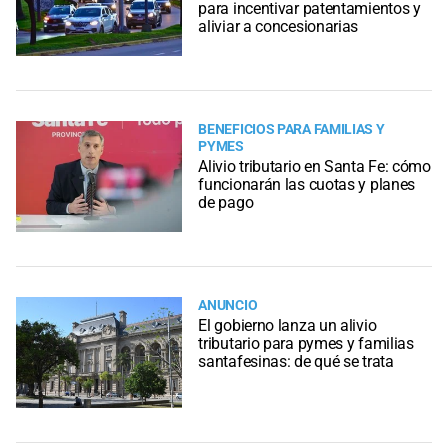
para incentivar patentamientos y
aliviar a concesionarias
BENEFICIOS PARA FAMILIAS Y
PYMES
Alivio tributario en Santa Fe: cómo
funcionarán las cuotas y planes
de pago
ANUNCIO
El gobierno lanza un alivio
tributario para pymes y familias
santafesinas: de qué se trata