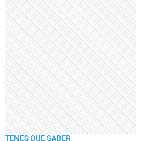
TENES QUE SABER