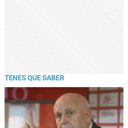
TENES QUE SABER