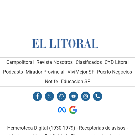
Campolitoral
Revista Nosotros
Clasificados
CYD Litoral
Podcasts
Mirador Provincial
VivíMejor SF
Puerto Negocios
Notife
Educacion SF
Hemeroteca Digital (1930-1979)
-
Receptorías de avisos
-