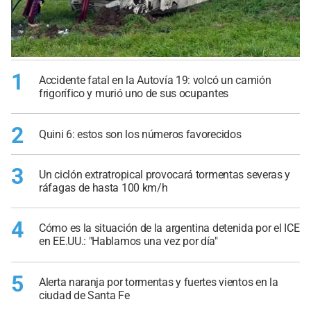
1
Accidente fatal en la Autovía 19: volcó un camión
frigorífico y murió uno de sus ocupantes
2
Quini 6: estos son los números favorecidos
3
Un ciclón extratropical provocará tormentas severas y
ráfagas de hasta 100 km/h
4
Cómo es la situación de la argentina detenida por el ICE
en EE.UU.: "Hablamos una vez por día"
5
Alerta naranja por tormentas y fuertes vientos en la
ciudad de Santa Fe