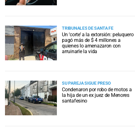
TRIBUNALES DE SANTA FE
Un ‘corte’ a la extorsión: peluquero
pagó más de $ 4 millones a
quienes lo amenazaron con
arruinarle la vida
SU PAREJA SIGUE PRESO
Condenaron por robo de motos a
la hija de un ex juez de Menores
santafesino