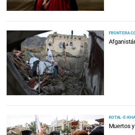
FRONTERA CO
Afganistá
KOTAL-E-KH
Muertos y