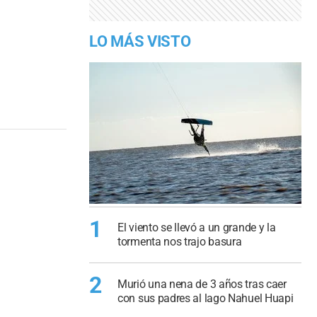
LO MÁS VISTO
1
El viento se llevó a un grande y la
tormenta nos trajo basura
2
Murió una nena de 3 años tras caer
con sus padres al lago Nahuel Huapi