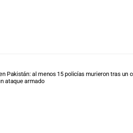
en Pakistán: al menos 15 policías murieron tras un 
un ataque armado