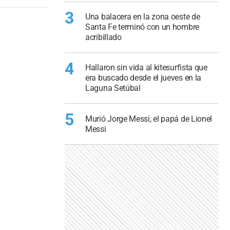
3
Una balacera en la zona oeste de
Santa Fe terminó con un hombre
acribillado
4
Hallaron sin vida al kitesurfista que
era buscado desde el jueves en la
Laguna Setúbal
5
Murió Jorge Messi, el papá de Lionel
Messi