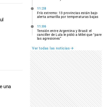
11:28
Frío extremo: 13 provincias están bajo
alerta amarilla por temperaturas bajas
ul
11:06
Tensión entre Argentina y Brasil: el
canciller de Lula le pidió a Milei que “pare
las agresiones”
Ver todas las noticias
de una