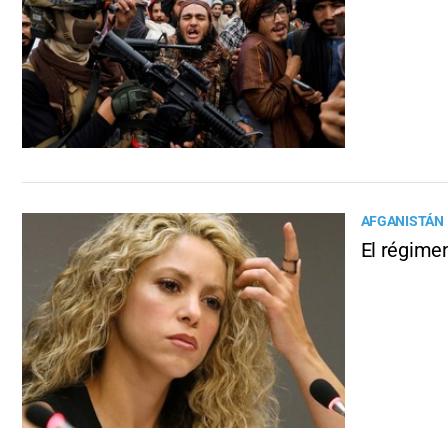
AFGANISTÁN
El régimen