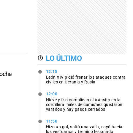
LO ÚLTIMO
12:15
coche
León XIV pidió frenar los ataques contra
civiles en Ucrania y Rusia
12:00
Nieve y frío complican el tránsito en la
cordillera: miles de camiones quedaron
varados y hay pasos cerrados
11:50
Hizo un gol, saltó una valla, cayó hacia
los vestuarios y terminó lesionado