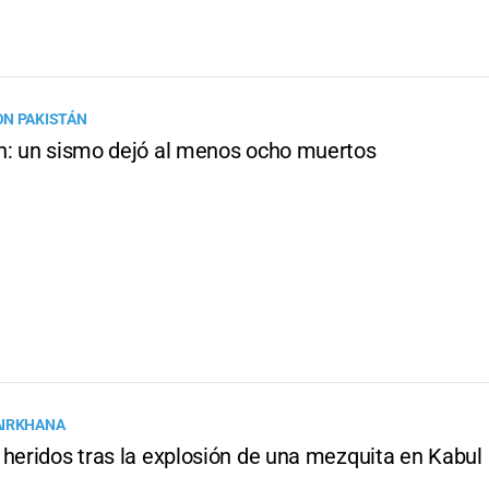
N PAKISTÁN
n: un sismo dejó al menos ocho muertos
AIRKHANA
 heridos tras la explosión de una mezquita en Kabul