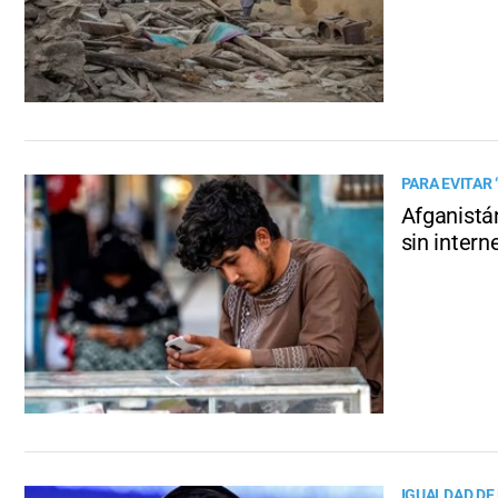
PARA EVITAR
Afganistán
sin intern
IGUALDAD DE