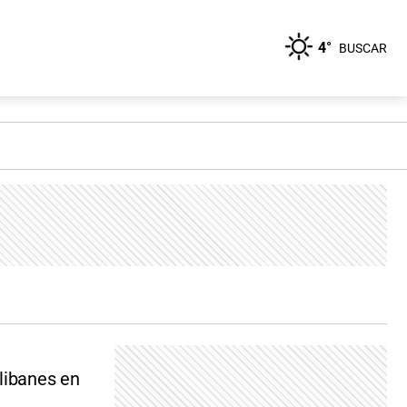
4°
BUSCAR
libanes en