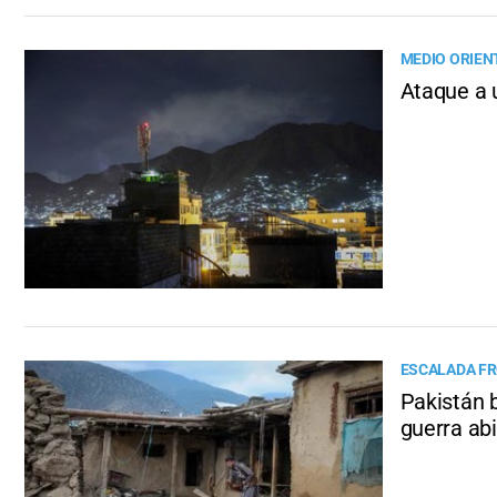
MEDIO ORIEN
Ataque a 
ESCALADA F
Pakistán 
guerra abi