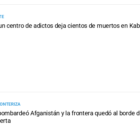
TE
un centro de adictos deja cientos de muertos en Kab
RONTERIZA
bombardeó Afganistán y la frontera quedó al borde 
erta