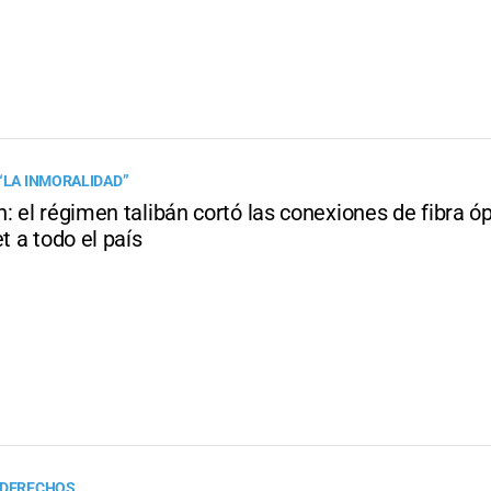
 “LA INMORALIDAD”
: el régimen talibán cortó las conexiones de fibra óp
et a todo el país
 DERECHOS