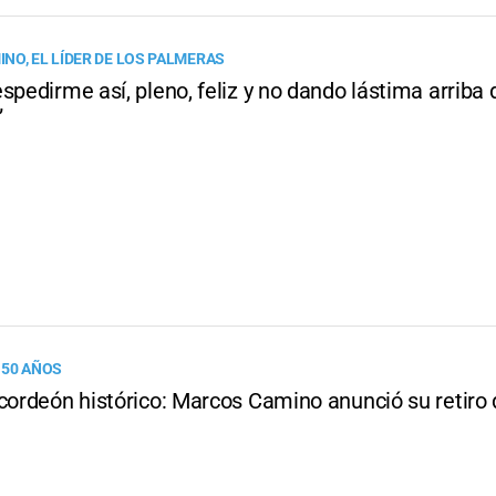
NO, EL LÍDER DE LOS PALMERAS
spedirme así, pleno, feliz y no dando lástima arriba 
”
 50 AÑOS
acordeón histórico: Marcos Camino anunció su retiro