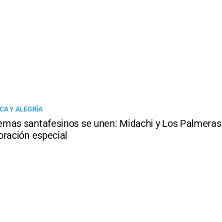
CA Y ALEGRÍA
mas santafesinos se unen: Midachi y Los Palmeras
oración especial