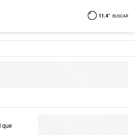
11.4°
BUSCAR
l que