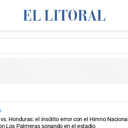
6
vs. Honduras: el insólito error con el Himno Naciona
on Los Palmeras sonando en el estadio