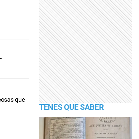
”
cosas que
TENES QUE SABER