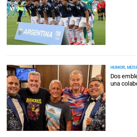
HUMOR, MÚSI
Dos emble
una colab