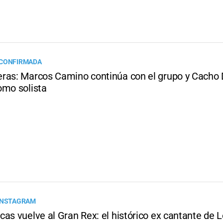
 CONFIRMADA
ras: Marcos Camino continúa con el grupo y Cacho 
omo solista
 INSTAGRAM
as vuelve al Gran Rex: el histórico ex cantante de 