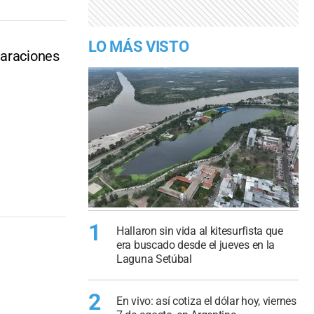
LO MÁS VISTO
laraciones
1
Hallaron sin vida al kitesurfista que
era buscado desde el jueves en la
Laguna Setúbal
2
En vivo: así cotiza el dólar hoy, viernes