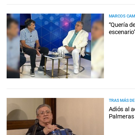
MARCOS CAMI
“Quería de
escenario
TRAS MÁS DE
Adiós al 
Palmeras