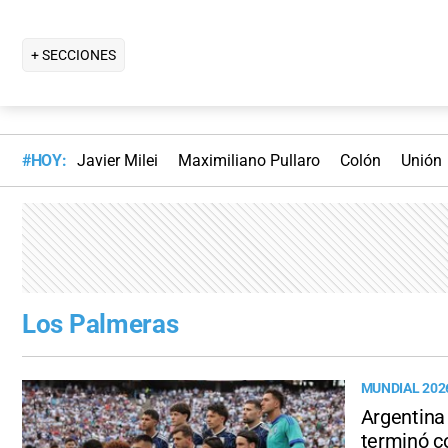
+ SECCIONES
#HOY:
Javier Milei
Maximiliano Pullaro
Colón
Unión
Los Palmeras
MUNDIAL 202
Argentina 
terminó c