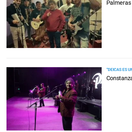
Palmeras 
“DEICAS ES 
Constanza