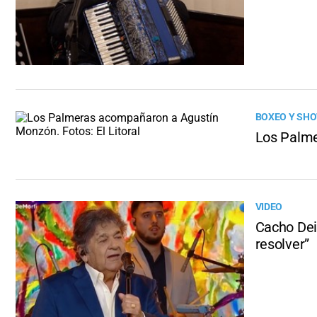
BOXEO Y SHO
Los Palme
VIDEO
Cacho Dei
resolver”