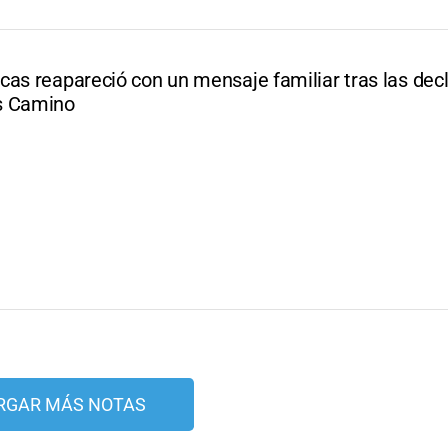
cas reapareció con un mensaje familiar tras las dec
s Camino
RGAR MÁS NOTAS