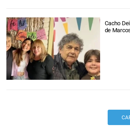
Cacho Dei
de Marco
CA