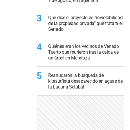
7 de agosto, en Argentina
3
Qué dice el proyecto de “inviolabilidad
de la propiedad privada” que tratará el
Senado
4
Quiénes eran los vecinos de Venado
Tuerto que murieron tras la caída de
un árbol en Mendoza
5
Reanudaron la búsqueda del
kitesurfista desaparecido en aguas de
la Laguna Setúbal