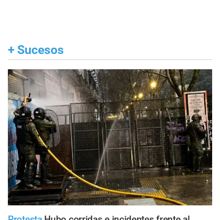
+
Sucesos
Protesta
Hubo corridas e incidentes frente al