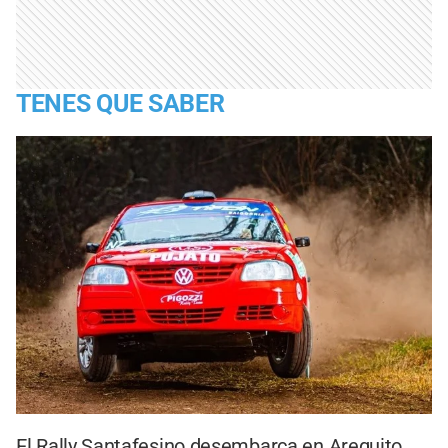
TENES QUE SABER
El Rally Santafesino desembarca en Arequito