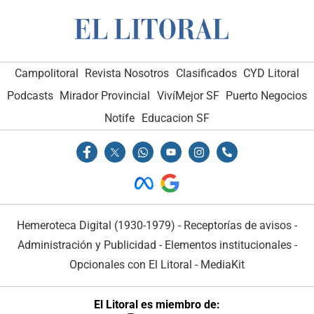
Campolitoral
Revista Nosotros
Clasificados
CYD Litoral
Podcasts
Mirador Provincial
VivíMejor SF
Puerto Negocios
Notife
Educacion SF
Hemeroteca Digital (1930-1979)
-
Receptorías de avisos
-
Administración y Publicidad
-
Elementos institucionales
-
Opcionales con El Litoral
-
MediaKit
El Litoral es miembro de: