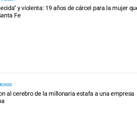
cida" y violenta: 19 años de cárcel para la mujer qu
Santa Fe
UCHOS
n al cerebro de la millonaria estafa a una empresa
na