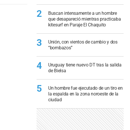
2
Buscan intensamente a un hombre
que desapareció mientras practicaba
kitesurf en Paraje El Chaquito
3
Unión, con vientos de cambio y dos
“bombazos”
4
Uruguay tiene nuevo DT tras la salida
de Bielsa
5
Un hombre fue ejecutado de un tiro en
la espalda en la zona noroeste de la
ciudad