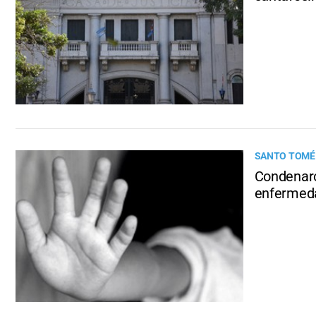
SANTO TOMÉ
Condenaro
enfermed