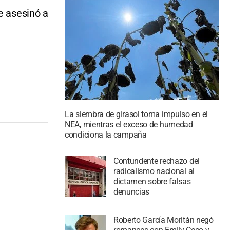
e asesinó a
La siembra de girasol toma impulso en el
NEA, mientras el exceso de humedad
condiciona la campaña
Contundente rechazo del
radicalismo nacional al
dictamen sobre falsas
denuncias
Roberto García Moritán negó