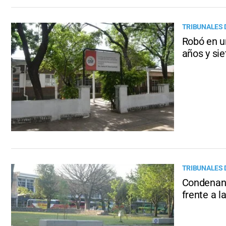
TRIBUNALES 
Robó en un
años y si
TRIBUNALES 
Condenan 
frente a l