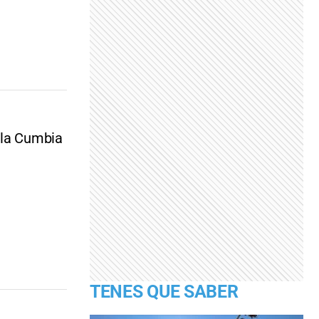
 la Cumbia
TENES QUE SABER