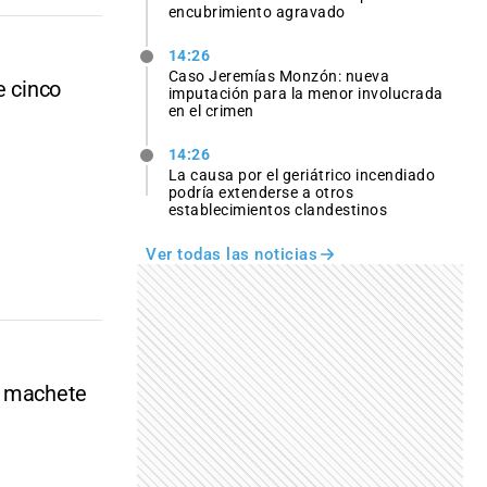
encubrimiento agravado
14:26
Caso Jeremías Monzón: nueva
e cinco
imputación para la menor involucrada
en el crimen
14:26
La causa por el geriátrico incendiado
podría extenderse a otros
establecimientos clandestinos
Ver todas las noticias
n machete