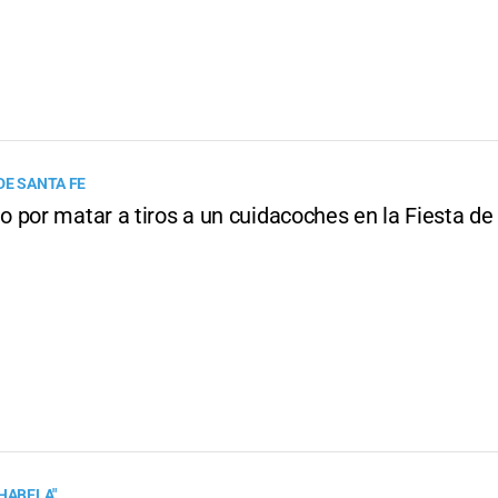
DE SANTA FE
 por matar a tiros a un cuidacoches en la Fiesta de
CHABELA"