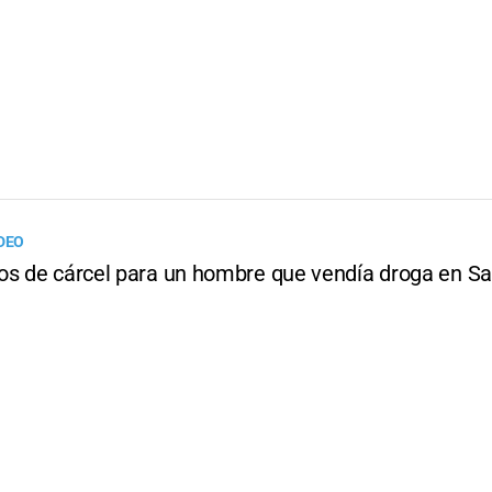
DEO
os de cárcel para un hombre que vendía droga en S