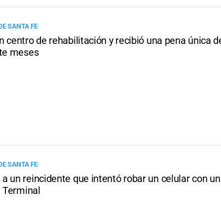
DE SANTA FE
 centro de rehabilitación y recibió una pena única d
ete meses
DE SANTA FE
a un reincidente que intentó robar un celular con u
a Terminal