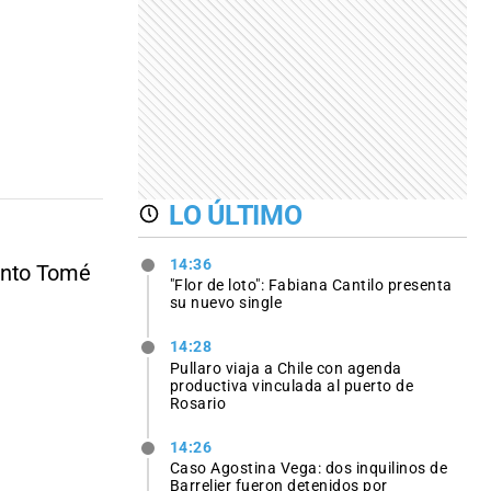
LO ÚLTIMO
14:36
anto Tomé
"Flor de loto": Fabiana Cantilo presenta
su nuevo single
14:28
Pullaro viaja a Chile con agenda
productiva vinculada al puerto de
Rosario
14:26
Caso Agostina Vega: dos inquilinos de
Barrelier fueron detenidos por