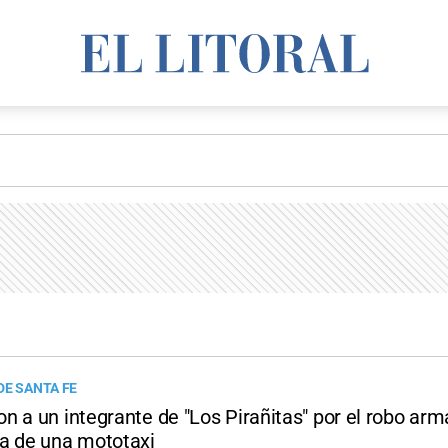
DE SANTA FE
 a un integrante de "Los Pirañitas" por el robo arm
a de una mototaxi