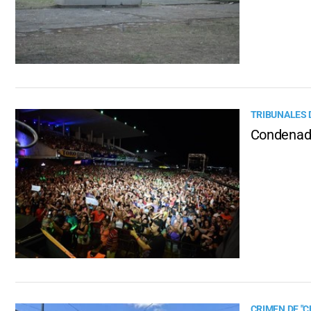
TRIBUNALES 
Condenado
CRIMEN DE "