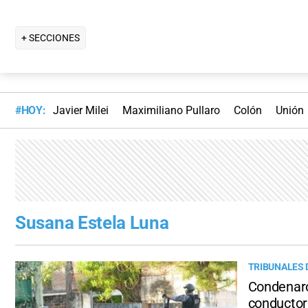
+ SECCIONES
#HOY:
Javier Milei
Maximiliano Pullaro
Colón
Unión
Susana Estela Luna
TRIBUNALES 
Condenaron
conductor