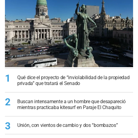
1
Qué dice el proyecto de “inviolabilidad de la propiedad
privada” que tratará el Senado
2
Buscan intensamente a un hombre que desapareció
mientras practicaba kitesurf en Paraje El Chaquito
3
Unión, con vientos de cambio y dos “bombazos”