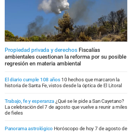
Propiedad privada y derechos
Fiscalías
ambientales cuestionan la reforma por su posible
regresión en materia ambiental
El diario cumple 108 años
10 hechos que marcaron la
historia de Santa Fe, vistos desde la óptica de El Litoral
Trabajo, fe y esperanza
¿Qué se le pide a San Cayetano?
La celebración del 7 de agosto que vuelve a reunir a miles
de fieles
Panorama astrológico
Horóscopo de hoy 7 de agosto de