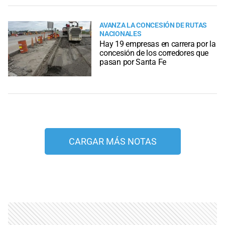
AVANZA LA CONCESIÓN DE RUTAS
NACIONALES
Hay 19 empresas en carrera por la
concesión de los corredores que
pasan por Santa Fe
CARGAR MÁS NOTAS