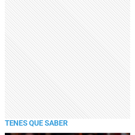
TENES QUE SABER