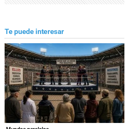
Te puede interesar