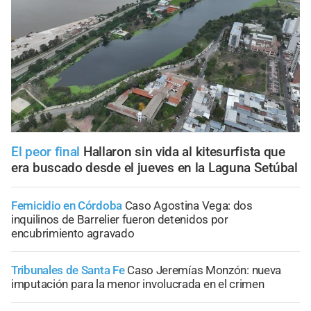
El peor final
Hallaron sin vida al kitesurfista que
era buscado desde el jueves en la Laguna Setúbal
Femicidio en Córdoba
Caso Agostina Vega: dos
inquilinos de Barrelier fueron detenidos por
encubrimiento agravado
Tribunales de Santa Fe
Caso Jeremías Monzón: nueva
imputación para la menor involucrada en el crimen