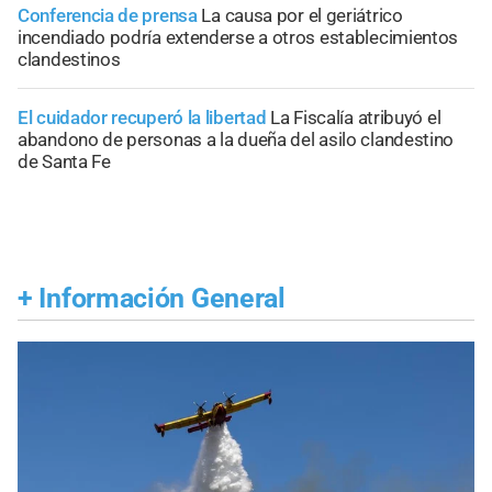
Conferencia de prensa
La causa por el geriátrico
incendiado podría extenderse a otros establecimientos
clandestinos
El cuidador recuperó la libertad
La Fiscalía atribuyó el
abandono de personas a la dueña del asilo clandestino
de Santa Fe
+
Información General