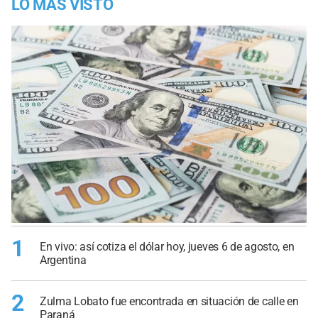
LO MÁS VISTO
1
En vivo: así cotiza el dólar hoy, jueves 6 de agosto, en
Argentina
2
Zulma Lobato fue encontrada en situación de calle en
Paraná