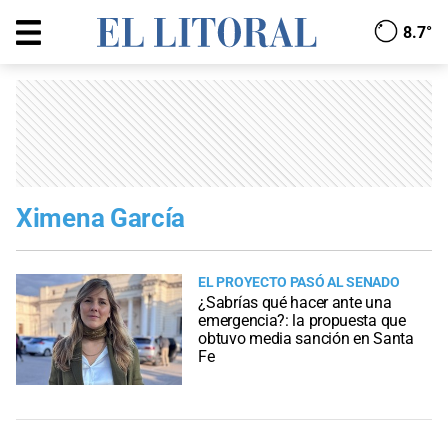
8.7°
Ximena García
EL PROYECTO PASÓ AL SENADO
¿Sabrías qué hacer ante una
emergencia?: la propuesta que
obtuvo media sanción en Santa
Fe