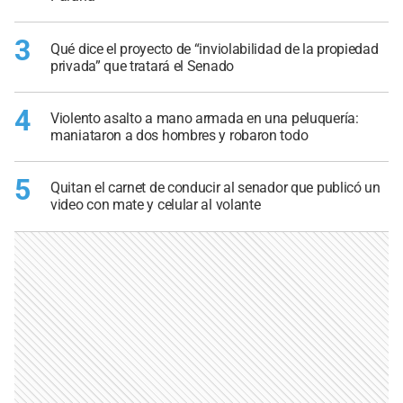
3
Qué dice el proyecto de “inviolabilidad de la propiedad
privada” que tratará el Senado
4
Violento asalto a mano armada en una peluquería:
maniataron a dos hombres y robaron todo
5
Quitan el carnet de conducir al senador que publicó un
video con mate y celular al volante