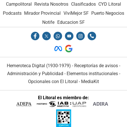
Campolitoral
Revista Nosotros
Clasificados
CYD Litoral
Podcasts
Mirador Provincial
VivíMejor SF
Puerto Negocios
Notife
Educacion SF
Hemeroteca Digital (1930-1979)
-
Receptorías de avisos
-
Administración y Publicidad
-
Elementos institucionales
-
Opcionales con El Litoral
-
MediaKit
El Litoral es miembro de: