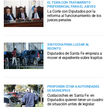
EL TEMA CON TRATAMIENTO
PREFERENCIAL PARA EL JUEVES
La Corte con Diputados por la
reforma al funcionamiento de los
jueces penales
SIN FECHA PARA LLEGAR AL
RECINTO
Diputados de Santa Fe empieza a
mover el expediente sobre trapitos
PROPONEN CITAR A AUTORIDADES
DE MUNICIPIOS
Cuidacoches en Santa Fe: en
Diputados quieren tener un cuadro
de situación antes de legislar